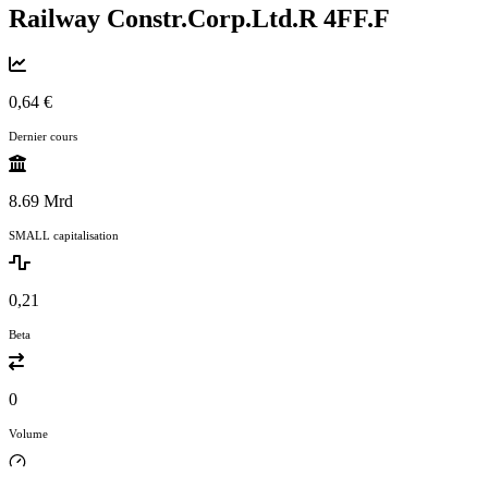
Railway Constr.Corp.Ltd.R
4FF.F
0,64 €
Dernier cours
8.69 Mrd
SMALL capitalisation
0,21
Beta
0
Volume