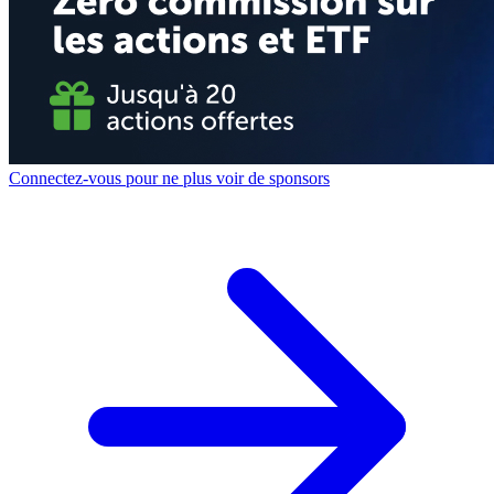
Connectez-vous pour ne plus voir de sponsors