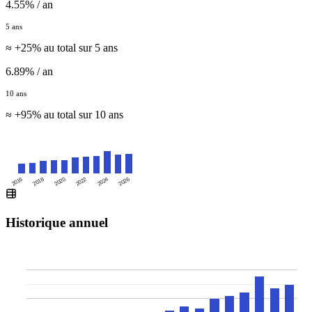
4.55% / an
5 ans
≈ +25% au total sur 5 ans
6.89% / an
10 ans
≈ +95% au total sur 10 ans
2016
2020
2024
2018
2022
2026
Historique annuel