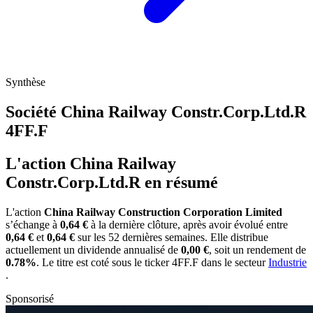
Synthèse
Société China Railway Constr.Corp.Ltd.R
4FF.F
L'action China Railway
Constr.Corp.Ltd.R en résumé
L'action
China Railway Construction Corporation Limited
s’échange à
0,64 €
à la dernière clôture, après avoir évolué entre
0,64 €
et
0,64 €
sur les 52 dernières semaines. Elle distribue
actuellement un dividende annualisé de
0,00 €
, soit un rendement de
0.78%
. Le titre est coté sous le ticker
4FF.F
dans le secteur
Industrie
.
Sponsorisé