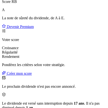
Score RB
A
La note de sûreté du dividende, de
A à E
.
Devenir Premium
Votre score
Croissance
Régularité
Rendement
Pondérez les critères selon
votre
stratégie.
Créer mon score
Le prochain dividende n'est pas encore annoncé.
Le dividende est versé sans interruption depuis
17 ans
. Il n'a pas
diminué depuis
1 an
.