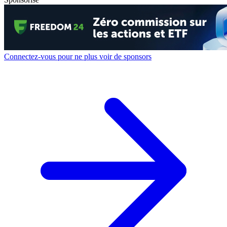
Connectez-vous pour ne plus voir de sponsors