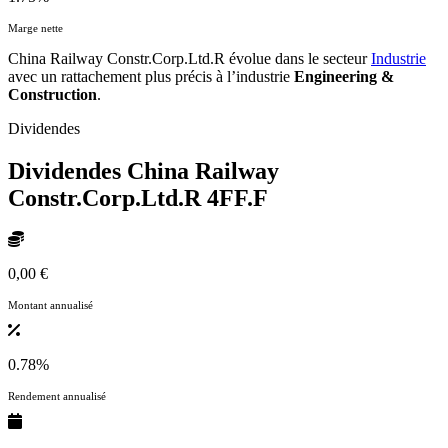
Marge nette
China Railway Constr.Corp.Ltd.R évolue dans le secteur
Industrie
avec un rattachement plus précis à l’industrie
Engineering &
Construction
.
Dividendes
Dividendes China Railway
Constr.Corp.Ltd.R
4FF.F
0,00 €
Montant annualisé
0.78%
Rendement annualisé