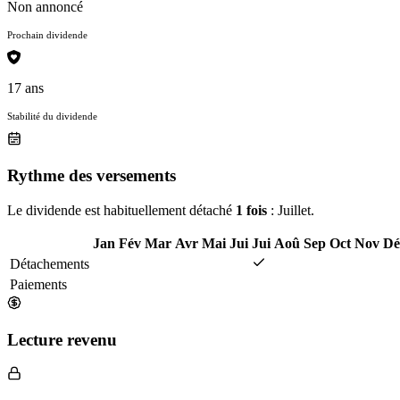
Non annoncé
Prochain dividende
17 ans
Stabilité du dividende
Rythme des versements
Le dividende est habituellement détaché
1 fois
: Juillet.
Jan
Fév
Mar
Avr
Mai
Jui
Jui
Aoû
Sep
Oct
Nov
Dé
Détachements
Paiements
Lecture revenu