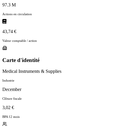
97.3 M
Actions en circulation
43,74 €
Valeur comptable / action
Carte d'identité
Medical Instruments & Supplies
Industrie
December
Clôture fiscale
3,02 €
BPA 12 mois