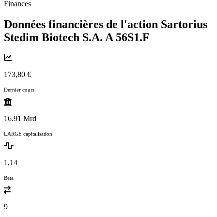
Finances
Données financières de l'action Sartorius
Stedim Biotech S.A. A
56S1.F
173,80 €
Dernier cours
16.91 Mrd
LARGE capitalisation
1,14
Beta
9