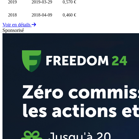
2019
2019-03-29
0,570 €
2018
2018-04-09
0,460 €
Voir en détails
Sponsorisé