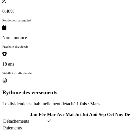
0.40%
Rendement annualisé
Non annoncé
Prochain dividende
18 ans
Stabilité du dividende
Rythme des versements
Le dividende est habituellement détaché
1 fois
: Mars.
Jan
Fév
Mar
Avr
Mai
Jui
Jui
Aoû
Sep
Oct
Nov
Dé
Détachements
Paiements