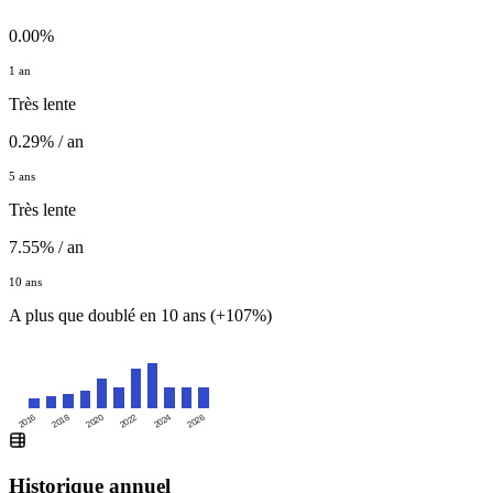
0.00%
1 an
Très lente
0.29% / an
5 ans
Très lente
7.55% / an
10 ans
A plus que doublé en 10 ans (+107%)
2016
2020
2024
2018
2022
2026
Historique annuel