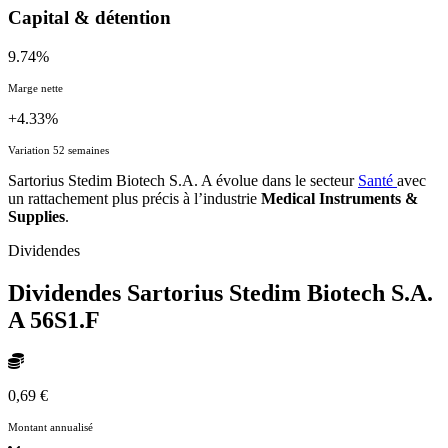
Capital & détention
9.74%
Marge nette
+4.33%
Variation 52 semaines
Sartorius Stedim Biotech S.A. A évolue dans le secteur
Santé
avec
un rattachement plus précis à l’industrie
Medical Instruments &
Supplies
.
Dividendes
Dividendes Sartorius Stedim Biotech S.A.
A
56S1.F
0,69 €
Montant annualisé