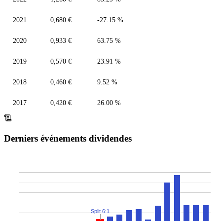
2021
0,680 €
-27.15 %
2020
0,933 €
63.75 %
2019
0,570 €
23.91 %
2018
0,460 €
9.52 %
2017
0,420 €
26.00 %
Derniers événements dividendes
Split 6:1