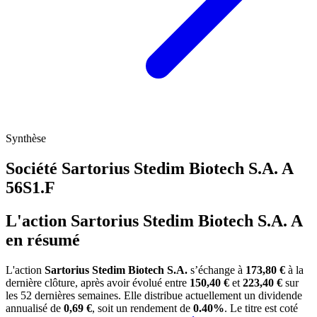
Synthèse
Société Sartorius Stedim Biotech S.A. A
56S1.F
L'action Sartorius Stedim Biotech S.A. A
en résumé
L'action
Sartorius Stedim Biotech S.A.
s’échange à
173,80 €
à la
dernière clôture, après avoir évolué entre
150,40 €
et
223,40 €
sur
les 52 dernières semaines. Elle distribue actuellement un dividende
annualisé de
0,69 €
, soit un rendement de
0.40%
. Le titre est coté