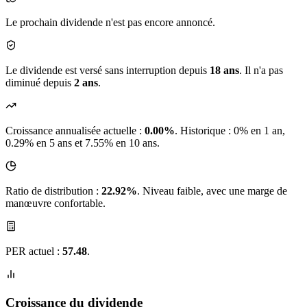
Le prochain dividende n'est pas encore annoncé.
Le dividende est versé sans interruption depuis
18 ans
. Il n'a pas
diminué depuis
2 ans
.
Croissance annualisée actuelle :
0.00%
.
Historique : 0% en 1 an,
0.29% en 5 ans et 7.55% en 10 ans.
Ratio de distribution :
22.92%
. Niveau faible, avec une marge de
manœuvre confortable.
PER actuel :
57.48
.
Croissance du dividende