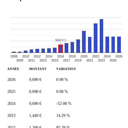
Split 6:1
2008
2010
2012
2014
2016
2018
2020
2022
2024
2026
2009
2011
2013
2015
2017
2019
2021
2023
2025
ANNÉE
MONTANT
VARIATION
2026
0,690 €
0.00 %
2025
0,690 €
0.00 %
2024
0,690 €
-52.08 %
2023
1,440 €
14.29 %
2022
1,260 €
85.29 %