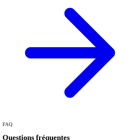
FAQ
Questions fréquentes