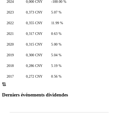
2024
0,000 CNY
-100.00 %
2023
0,373 CNY
5.07 %
2022
0,355 CNY
11.99 %
2021
0,317 CNY
0.63 %
2020
0,315 CNY
5.00 %
2019
0,300 CNY
5.04 %
2018
0,286 CNY
5.19 %
2017
0,272 CNY
0.56 %
Derniers événements dividendes