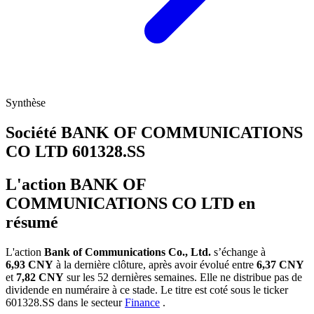
Synthèse
Société BANK OF COMMUNICATIONS
CO LTD
601328.SS
L'action BANK OF
COMMUNICATIONS CO LTD en
résumé
L'action
Bank of Communications Co., Ltd.
s’échange à
6,93 CNY
à la dernière clôture, après avoir évolué entre
6,37 CNY
et
7,82 CNY
sur les 52 dernières semaines. Elle ne distribue pas de
dividende en numéraire à ce stade. Le titre est coté sous le ticker
601328.SS
dans le secteur
Finance
.