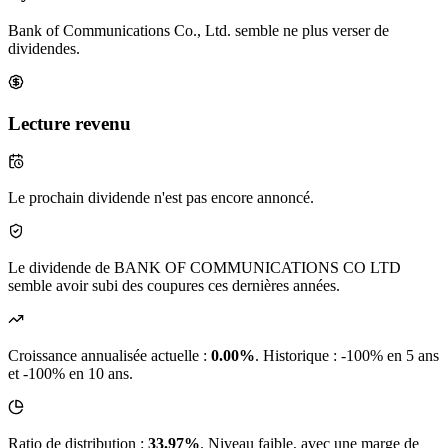
Bank of Communications Co., Ltd. semble ne plus verser de
dividendes.
Lecture revenu
Le prochain dividende n'est pas encore annoncé.
Le dividende de BANK OF COMMUNICATIONS CO LTD
semble avoir subi des coupures ces dernières années.
Croissance annualisée actuelle :
0.00%
.
Historique : -100% en 5 ans
et -100% en 10 ans.
Ratio de distribution :
33.97%
. Niveau faible, avec une marge de