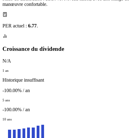
manœuvre confortable.
PER actuel :
6.77
.
Croissance du dividende
N/A
1 an
Historique insuffisant
-100.00% / an
5 ans
-100.00% / an
10 ans