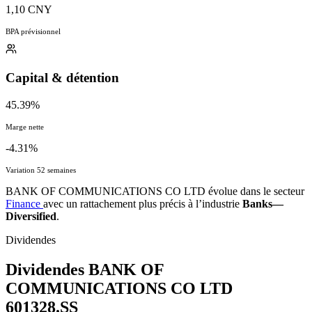
1,10 CNY
BPA prévisionnel
Capital & détention
45.39%
Marge nette
-4.31%
Variation 52 semaines
BANK OF COMMUNICATIONS CO LTD évolue dans le secteur
Finance
avec un rattachement plus précis à l’industrie
Banks—
Diversified
.
Dividendes
Dividendes BANK OF
COMMUNICATIONS CO LTD
601328.SS