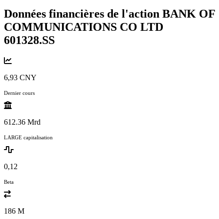
Données financières de l'action BANK OF
COMMUNICATIONS CO LTD
601328.SS
6,93 CNY
Dernier cours
612.36 Mrd
LARGE capitalisation
0,12
Beta
186 M