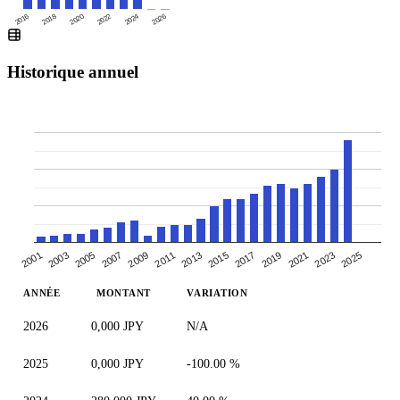
2016
2020
2024
2018
2022
2026
Historique annuel
2005
2007
2019
2021
2009
2023
2011
2025
2013
2001
2015
2003
2017
ANNÉE
MONTANT
VARIATION
2026
0,000 JPY
N/A
2025
0,000 JPY
-100.00 %