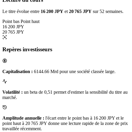
Le titre évolue entre
16 200 JPY
et
20 765 JPY
sur 52 semaines.
Point bas
Point haut
16 200 JPY
20 765 JPY
Repères investisseurs
Capitalisation :
6144.66 Mrd pour une société classée large.
Volatilité :
un beta de 0,51 permet d'estimer la sensibilité du titre au
marché.
Amplitude annuelle :
l'écart entre le point bas à 16 200 JPY et le
point haut à 20 765 JPY donne une lecture rapide de la zone de prix
travaillée récemment.