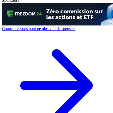
Sponsorisé
Connectez-vous pour ne plus voir de sponsors