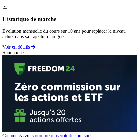
Historique de marché
Évolution mensuelle du cours sur 10 ans pour replacer le niveau
actuel dans sa trajectoire longue.
Voir en détails
Sponsorisé
Connectez-vous pour ne plus voir de sponsors