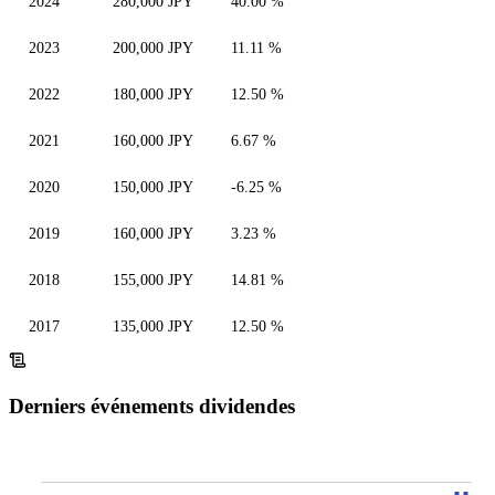
2024
280,000 JPY
40.00 %
2023
200,000 JPY
11.11 %
2022
180,000 JPY
12.50 %
2021
160,000 JPY
6.67 %
2020
150,000 JPY
-6.25 %
2019
160,000 JPY
3.23 %
2018
155,000 JPY
14.81 %
2017
135,000 JPY
12.50 %
Derniers événements dividendes