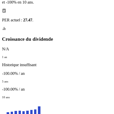
et -100% en 10 ans.
PER actuel :
27.47
.
Croissance du dividende
N/A
1 an
Historique insuffisant
-100.00% / an
5 ans
-100.00% / an
10 ans