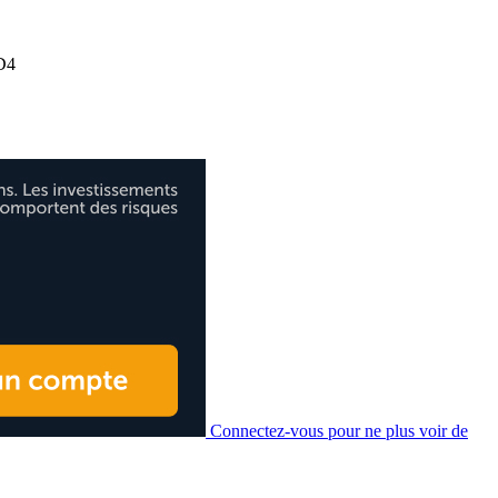
D4
Connectez-vous pour ne plus voir de