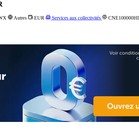
R
6WX
Autres
EUR
Services aux collectivités
CNE100000H