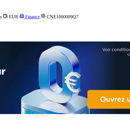
es
EUR
Finance
CNE1000009Q7