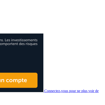
Connectez-vous pour ne plus voir de