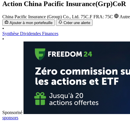
Action
China Pacific Insurance(Grp)CoR
China Pacific Insurance (Group) Co., Ltd.
75C.F
FRA: 75C
Autr
Ajouter à mon portefeuille
Créer une alerte
•
Synthèse
Dividendes
Finances
•
Sponsorisé
sponsors