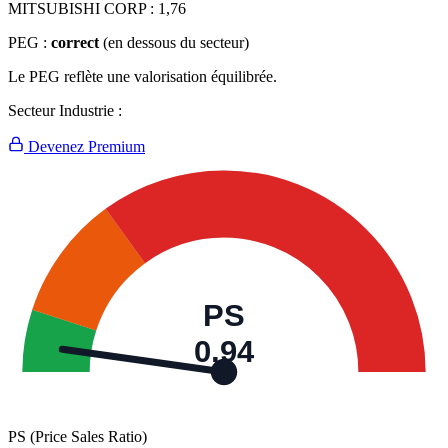
MITSUBISHI CORP :
1,76
PEG :
correct
(en dessous du secteur)
Le PEG reflète une valorisation équilibrée.
Secteur Industrie :
Devenez Premium
PS
0,94
PS (Price Sales Ratio)