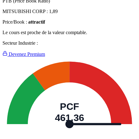
PTB (Price Book Ratio)
MITSUBISHI CORP :
1,89
Price/Book :
attractif
Le cours est proche de la valeur comptable.
Secteur Industrie :
Devenez Premium
PCF
461,36