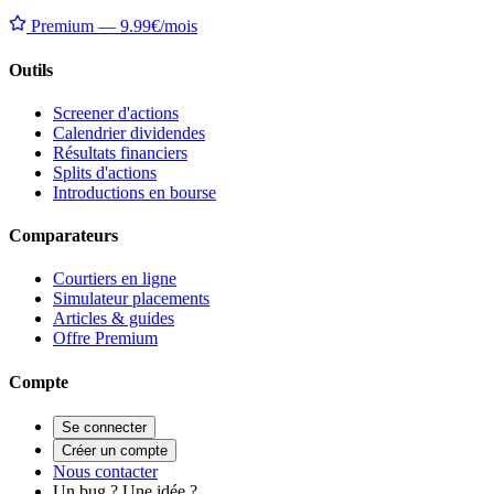
Premium — 9.99€/mois
Outils
Screener d'actions
Calendrier dividendes
Résultats financiers
Splits d'actions
Introductions en bourse
Comparateurs
Courtiers en ligne
Simulateur placements
Articles & guides
Offre Premium
Compte
Se connecter
Créer un compte
Nous contacter
Un bug ? Une idée ?