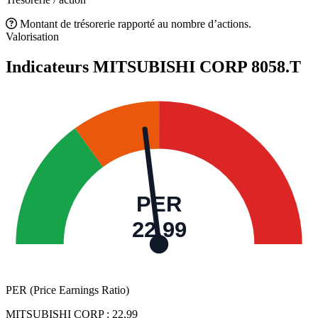
Montant de trésorerie rapporté au nombre d’actions.
Valorisation
Indicateurs MITSUBISHI CORP
8058.T
PER
22,99
PER (Price Earnings Ratio)
MITSUBISHI CORP :
22,99