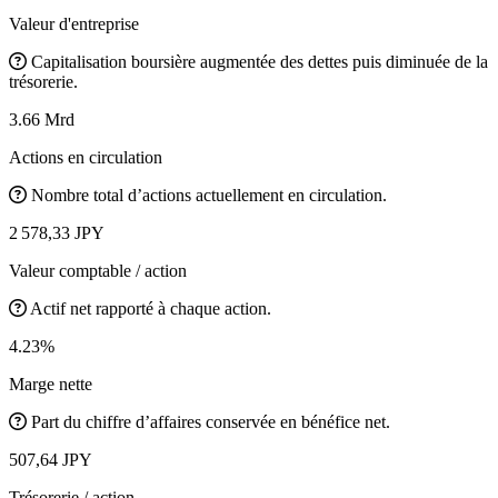
Valeur d'entreprise
Capitalisation boursière augmentée des dettes puis diminuée de la
trésorerie.
3.66 Mrd
Actions en circulation
Nombre total d’actions actuellement en circulation.
2 578,33 JPY
Valeur comptable / action
Actif net rapporté à chaque action.
4.23%
Marge nette
Part du chiffre d’affaires conservée en bénéfice net.
507,64 JPY
Trésorerie / action