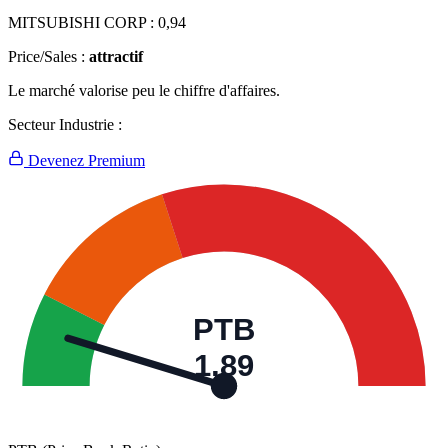
MITSUBISHI CORP :
0,94
Price/Sales :
attractif
Le marché valorise peu le chiffre d'affaires.
Secteur Industrie :
Devenez Premium
PTB
1,89