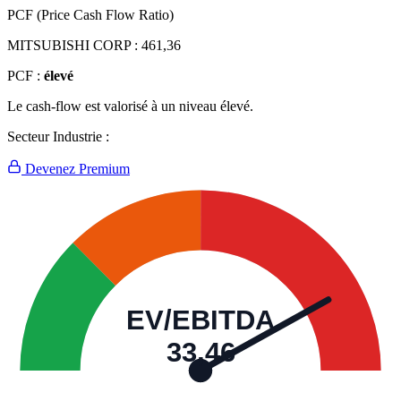
PCF (Price Cash Flow Ratio)
MITSUBISHI CORP :
461,36
PCF :
élevé
Le cash-flow est valorisé à un niveau élevé.
Secteur Industrie :
Devenez Premium
EV/EBITDA
33,46