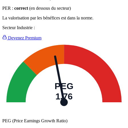
PER :
correct
(en dessous du secteur)
La valorisation par les bénéfices est dans la norme.
Secteur Industrie :
Devenez Premium
PEG
1,76
PEG (Price Earnings Growth Ratio)