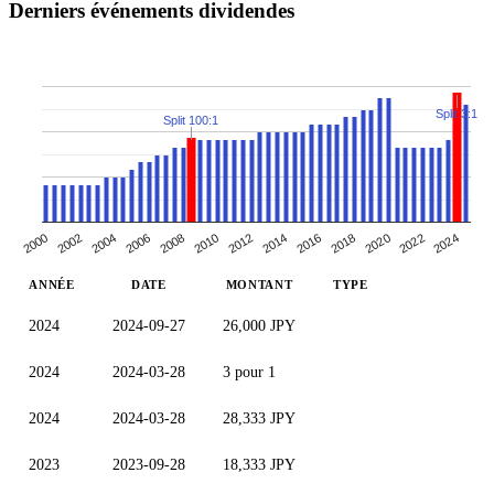
Derniers événements dividendes
Split 3:1
Split 100:1
2002
2006
2020
2010
2024
2014
2000
2018
2004
2022
2008
2012
2016
ANNÉE
DATE
MONTANT
TYPE
2024
2024-09-27
26,000 JPY
2024
2024-03-28
3 pour 1
2024
2024-03-28
28,333 JPY
2023
2023-09-28
18,333 JPY