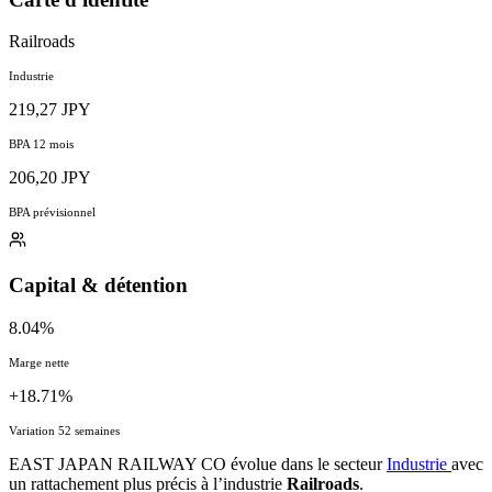
Railroads
Industrie
219,27 JPY
BPA 12 mois
206,20 JPY
BPA prévisionnel
Capital & détention
8.04%
Marge nette
+18.71%
Variation 52 semaines
EAST JAPAN RAILWAY CO évolue dans le secteur
Industrie
avec
un rattachement plus précis à l’industrie
Railroads
.