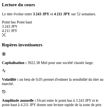
Lecture du cours
Le titre évolue entre
3 243 JPY
et
4 211 JPY
sur 52 semaines.
Point bas
Point haut
3 243 JPY
4 211 JPY
Repères investisseurs
Capitalisation :
3922.38 Mrd pour une société classée large.
Volatilité :
un beta de 0,05 permet d'estimer la sensibilité du titre au
marché.
Amplitude annuelle :
l'écart entre le point bas à 3 243 JPY et le
point haut à 4 211 JPY donne une lecture rapide de la zone de prix