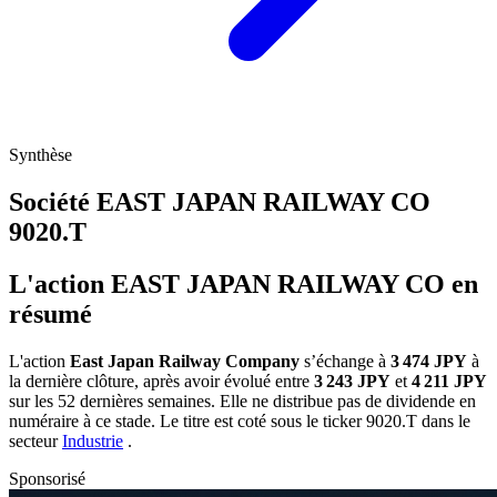
Synthèse
Société EAST JAPAN RAILWAY CO
9020.T
L'action EAST JAPAN RAILWAY CO en
résumé
L'action
East Japan Railway Company
s’échange à
3 474 JPY
à
la dernière clôture, après avoir évolué entre
3 243 JPY
et
4 211 JPY
sur les 52 dernières semaines. Elle ne distribue pas de dividende en
numéraire à ce stade. Le titre est coté sous le ticker
9020.T
dans le
secteur
Industrie
.
Sponsorisé