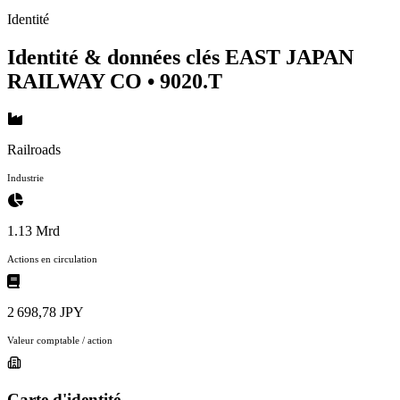
Identité
Identité & données clés EAST JAPAN
RAILWAY CO
• 9020.T
Railroads
Industrie
1.13 Mrd
Actions en circulation
2 698,78 JPY
Valeur comptable / action
Carte d'identité