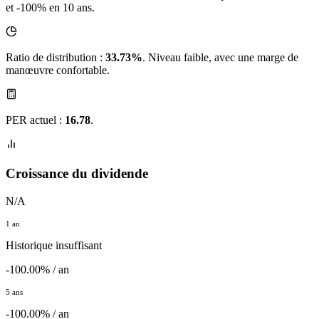
et -100% en 10 ans.
Ratio de distribution :
33.73%
. Niveau faible, avec une marge de
manœuvre confortable.
PER actuel :
16.78
.
Croissance du dividende
N/A
1 an
Historique insuffisant
-100.00% / an
5 ans
-100.00% / an