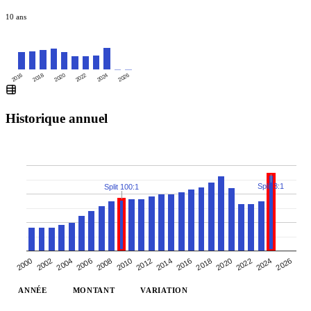
10 ans
2016
2020
2024
2018
2022
2026
Historique annuel
Split 3:1
Split 100:1
2000
2010
2020
2006
2016
2002
2026
2012
2022
2008
2018
2004
2014
2024
ANNÉE
MONTANT
VARIATION