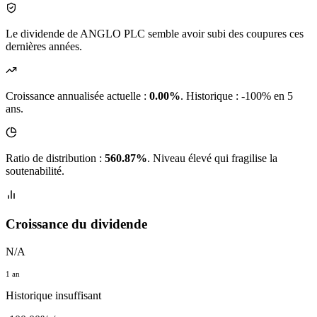
Le dividende de ANGLO PLC semble avoir subi des coupures ces
dernières années.
Croissance annualisée actuelle :
0.00%
.
Historique : -100% en 5
ans.
Ratio de distribution :
560.87%
. Niveau élevé qui fragilise la
soutenabilité.
Croissance du dividende
N/A
1 an
Historique insuffisant