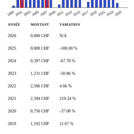
2003
2017
2009
2023
2001
2015
2007
2021
1999
2013
2005
2019
2011
2025
ANNÉE
MONTANT
VARIATION
2026
0,000 CHF
N/A
2025
0,000 CHF
-100.00 %
2024
0,397 CHF
-67.78 %
2023
1,231 CHF
-50.86 %
2022
2,506 CHF
4.66 %
2021
2,394 CHF
219.24 %
2020
0,750 CHF
-37.08 %
2019
1,192 CHF
11.67 %