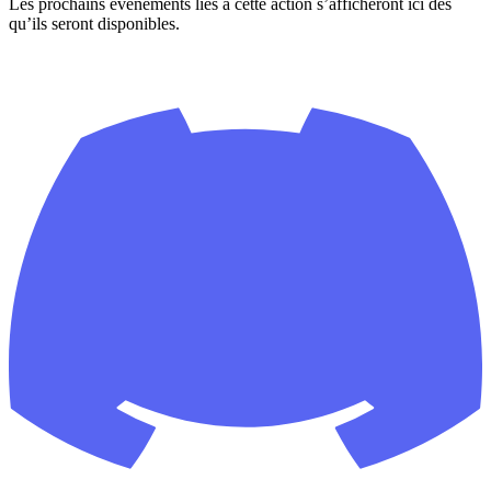
Les prochains événements liés à cette action s’afficheront ici dès
qu’ils seront disponibles.