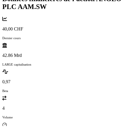
PLC
AAM.SW
40,00 CHF
Dernier cours
42.86 Mrd
LARGE capitalisation
0,97
Beta
4
Volume