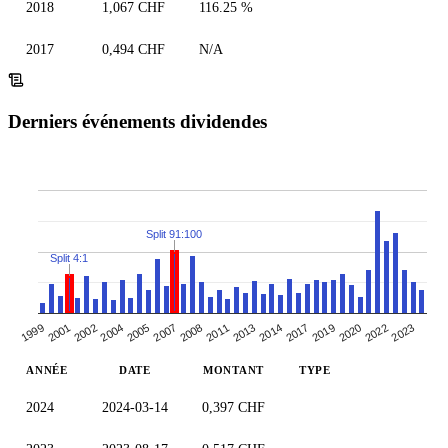
2018
1,067 CHF
116.25 %
2017
0,494 CHF
N/A
Derniers événements dividendes
Split 91:100
Split 4:1
2011
2013
2014
2017
1999
2019
2001
2002
2020
2022
2004
2023
2005
2007
2008
ANNÉE
DATE
MONTANT
TYPE
2024
2024-03-14
0,397 CHF