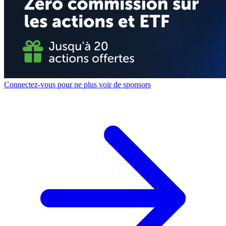
Connectez-vous pour ne plus voir de sponsors