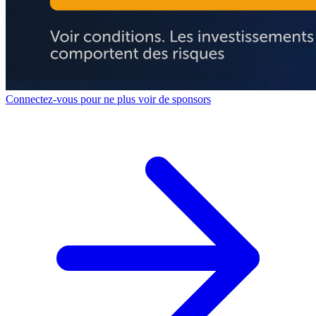
Connectez-vous pour ne plus voir de sponsors