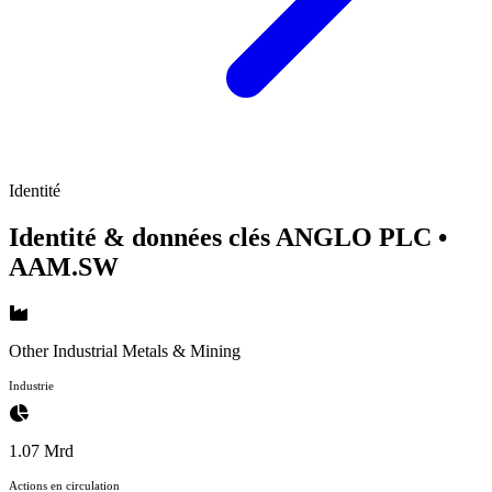
Identité
Identité & données clés ANGLO PLC
•
AAM.SW
Other Industrial Metals & Mining
Industrie
1.07 Mrd
Actions en circulation