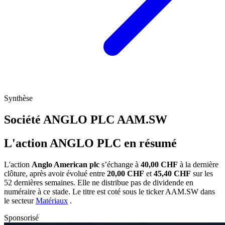
Synthèse
Société ANGLO PLC
AAM.SW
L'action ANGLO PLC en résumé
L'action
Anglo American plc
s’échange à
40,00 CHF
à la dernière
clôture, après avoir évolué entre
20,00 CHF
et
45,40 CHF
sur les
52 dernières semaines. Elle ne distribue pas de dividende en
numéraire à ce stade. Le titre est coté sous le ticker
AAM.SW
dans
le secteur
Matériaux
.
Sponsorisé