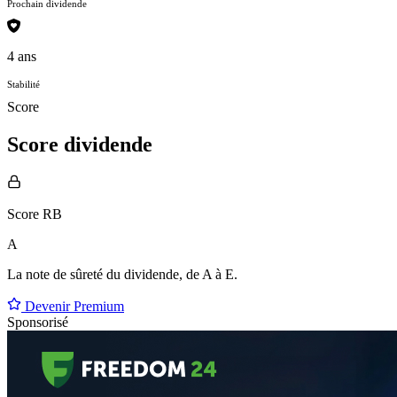
Prochain dividende
4 ans
Stabilité
Score
Score dividende
Score RB
A
La note de sûreté du dividende, de
A à E
.
Devenir Premium
Sponsorisé