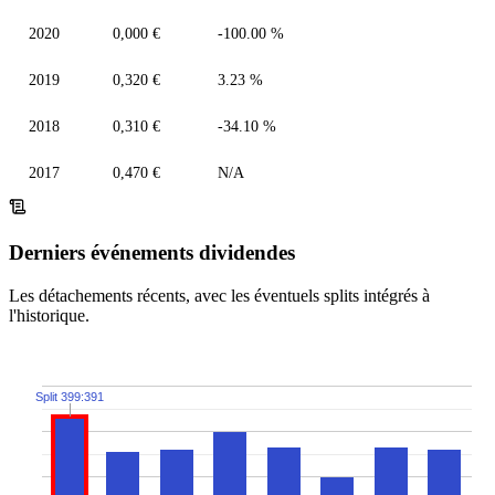
2020
0,000 €
-100.00 %
2019
0,320 €
3.23 %
2018
0,310 €
-34.10 %
2017
0,470 €
N/A
Derniers événements dividendes
Les détachements récents, avec les éventuels splits intégrés à
l'historique.
Split 399:391