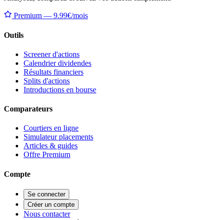
Premium — 9.99€/mois
Outils
Screener d'actions
Calendrier dividendes
Résultats financiers
Splits d'actions
Introductions en bourse
Comparateurs
Courtiers en ligne
Simulateur placements
Articles & guides
Offre Premium
Compte
Se connecter
Créer un compte
Nous contacter