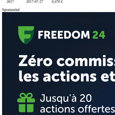
2017
2017-07-27
0,470 €
Sponsorisé