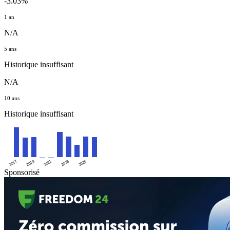
-3.03%
1 an
N/A
5 ans
Historique insuffisant
N/A
10 ans
Historique insuffisant
2025
2017
2019
2021
2023
Sponsorisé