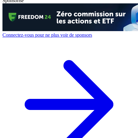
Sponsorisé
Connectez-vous pour ne plus voir de sponsors