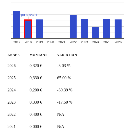
Split 399:391
2017
2018
2019
2020
2021
2022
2023
2024
2025
2026
ANNÉE
MONTANT
VARIATION
2026
0,320 €
-3.03 %
2025
0,330 €
65.00 %
2024
0,200 €
-39.39 %
2023
0,330 €
-17.50 %
2022
0,400 €
N/A
2021
0,000 €
N/A