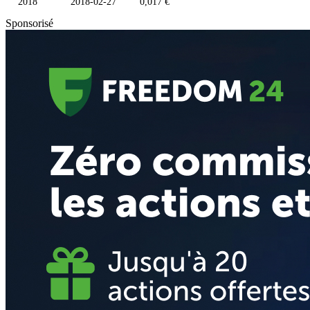
2018
2018-02-27
0,017 €
Sponsorisé