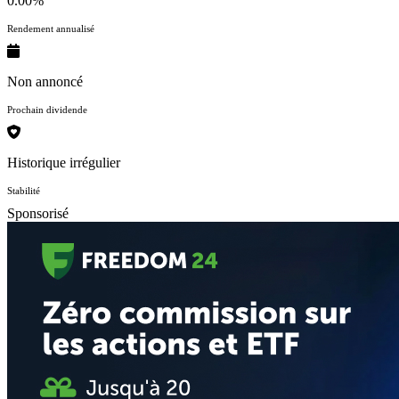
0.00%
Rendement annualisé
Non annoncé
Prochain dividende
Historique irrégulier
Stabilité
Sponsorisé