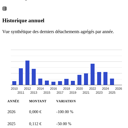
Historique annuel
Vue synthétique des derniers détachements agrégés par année.
2010
2012
2014
2016
2018
2020
2022
2024
2026
2011
2013
2015
2017
2019
2021
2023
2025
ANNÉE
MONTANT
VARIATION
2026
0,000 €
-100.00 %
2025
0,112 €
-50.00 %