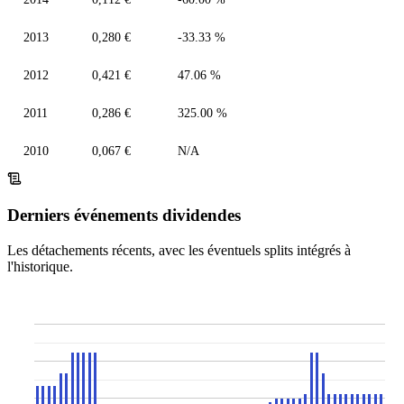
2013
0,280 €
-33.33 %
2012
0,421 €
47.06 %
2011
0,286 €
325.00 %
2010
0,067 €
N/A
Derniers événements dividendes
Les détachements récents, avec les éventuels splits intégrés à
l'historique.