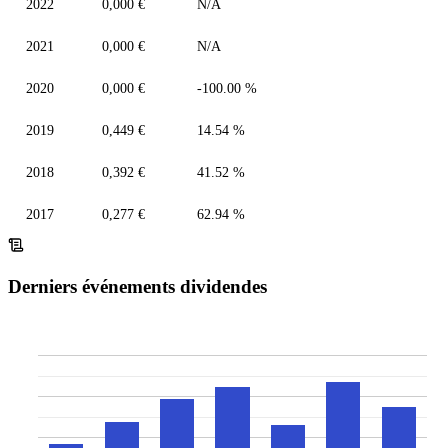
2022
0,000 €
N/A
2021
0,000 €
N/A
2020
0,000 €
-100.00 %
2019
0,449 €
14.54 %
2018
0,392 €
41.52 %
2017
0,277 €
62.94 %
Derniers événements dividendes