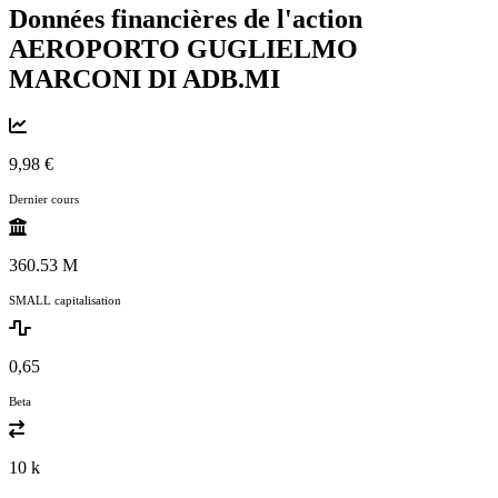
Données financières de l'action
AEROPORTO GUGLIELMO
MARCONI DI
ADB.MI
9,98 €
Dernier cours
360.53 M
SMALL capitalisation
0,65
Beta
10 k