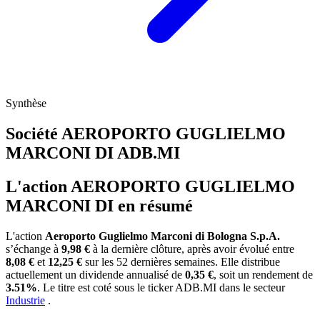
Synthèse
Société AEROPORTO GUGLIELMO
MARCONI DI
ADB.MI
L'action AEROPORTO GUGLIELMO
MARCONI DI en résumé
L'action
Aeroporto Guglielmo Marconi di Bologna S.p.A.
s’échange à
9,98 €
à la dernière clôture, après avoir évolué entre
8,08 €
et
12,25 €
sur les 52 dernières semaines. Elle distribue
actuellement un dividende annualisé de
0,35 €
, soit un rendement de
3.51%
. Le titre est coté sous le ticker
ADB.MI
dans le secteur
Industrie
.