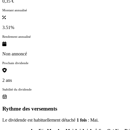
0,35 €
Montant annualisé
3.51%
Rendement annualisé
Non annoncé
Prochain dividende
2 ans
Stabilité du dividende
Rythme des versements
Le dividende est habituellement détaché
1 fois
: Mai.