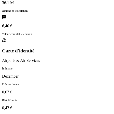
36.1 M
Actions en circulation
6,40 €
Valeur comptable / action
Carte d'identité
Airports & Air Services
Industrie
December
Clôture fiscale
0,67 €
BPA 12 mois
0,43 €