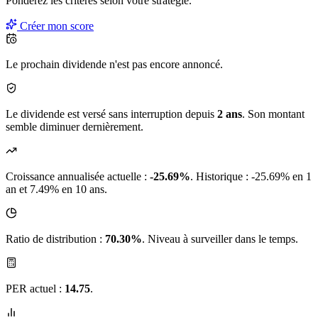
Pondérez les critères selon
votre
stratégie.
Créer mon score
Le prochain dividende n'est pas encore annoncé.
Le dividende est versé sans interruption depuis
2 ans
. Son montant
semble diminuer dernièrement.
Croissance annualisée actuelle :
-25.69%
.
Historique : -25.69% en 1
an et 7.49% en 10 ans.
Ratio de distribution :
70.30%
. Niveau à surveiller dans le temps.
PER actuel :
14.75
.