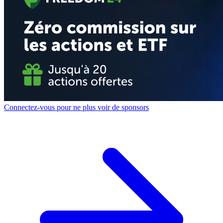
Connectez-vous pour ne plus voir de sponsors