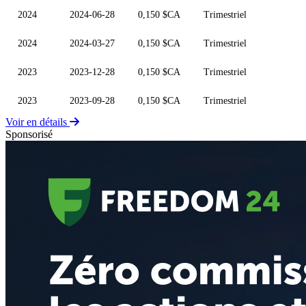
2024
2024-06-28
0,150 $CA
Trimestriel
2024
2024-03-27
0,150 $CA
Trimestriel
2023
2023-12-28
0,150 $CA
Trimestriel
2023
2023-09-28
0,150 $CA
Trimestriel
Voir en détails
Sponsorisé