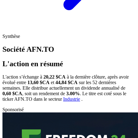
Synthèse
Société
AFN.TO
L'action en résumé
L'action
s’échange à
20,22 $CA
à la dernière clôture, après avoir
évolué entre
13,60 $CA
et
44,84 $CA
sur les 52 dernières
semaines. Elle distribue actuellement un dividende annualisé de
0,60 $CA
, soit un rendement de
3.00%
. Le titre est coté sous le
ticker
AFN.TO
dans le secteur
Industrie
.
Sponsorisé