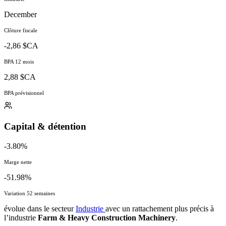
December
Clôture fiscale
-2,86 $CA
BPA 12 mois
2,88 $CA
BPA prévisionnel
Capital & détention
-3.80%
Marge nette
-51.98%
Variation 52 semaines
évolue dans le secteur
Industrie
avec un rattachement plus précis à
l’industrie
Farm & Heavy Construction Machinery
.