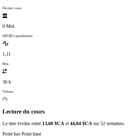
Dernier cours
0 Mrd
MICRO capitalisation
1,11
Beta
36 k
Volume
Lecture du cours
Le titre évolue entre
13,60 $CA
et
44,84 $CA
sur 52 semaines.
Point bas
Point haut