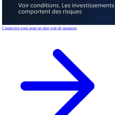
Connectez-vous pour ne plus voir de sponsors