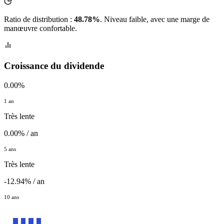
Ratio de distribution :
48.78%
. Niveau faible, avec une marge de
manœuvre confortable.
Croissance du dividende
0.00%
1 an
Très lente
0.00% / an
5 ans
Très lente
-12.94% / an
10 ans