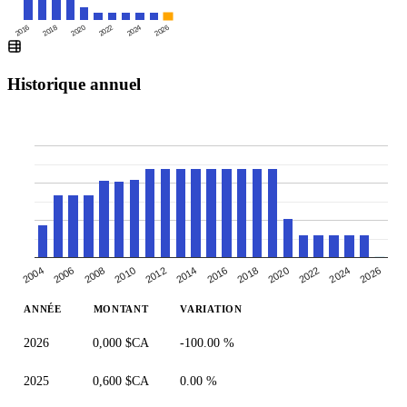
2016
2020
2024
2018
2022
2026
Historique annuel
2004
2024
2018
2006
2012
2020
2026
2014
2008
2022
2010
2016
ANNÉE
MONTANT
VARIATION
2026
0,000 $CA
-100.00 %
2025
0,600 $CA
0.00 %