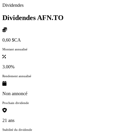
Dividendes
Dividendes
AFN.TO
0,60 $CA
Montant annualisé
3.00%
Rendement annualisé
Non annoncé
Prochain dividende
21 ans
Stabilité du dividende