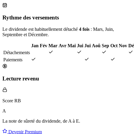
Rythme des versements
Le dividende est habituellement détaché
4 fois
: Mars, Juin,
Septembre et Décembre.
Jan
Fév
Mar
Avr
Mai
Jui
Jui
Aoû
Sep
Oct
Nov
Dé
Détachements
Paiements
Lecture revenu
Score RB
A
La note de sûreté du dividende, de
A à E
.
Devenir Premium