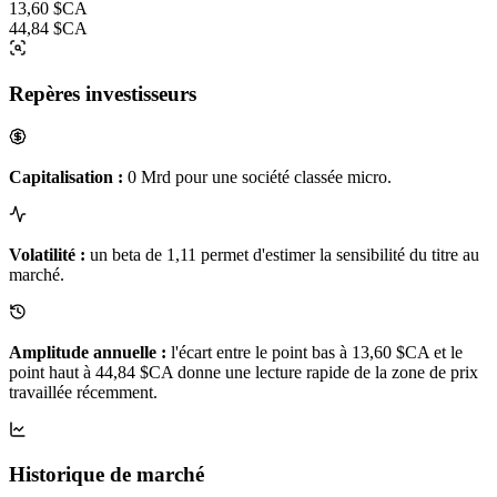
13,60 $CA
44,84 $CA
Repères investisseurs
Capitalisation :
0 Mrd pour une société classée micro.
Volatilité :
un beta de 1,11 permet d'estimer la sensibilité du titre au
marché.
Amplitude annuelle :
l'écart entre le point bas à 13,60 $CA et le
point haut à 44,84 $CA donne une lecture rapide de la zone de prix
travaillée récemment.
Historique de marché