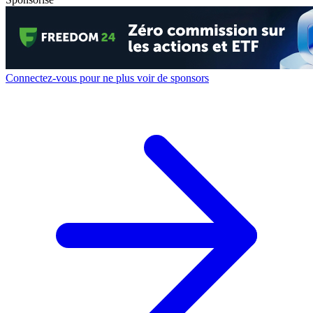
Connectez-vous pour ne plus voir de sponsors