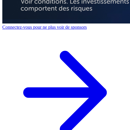
Connectez-vous pour ne plus voir de sponsors