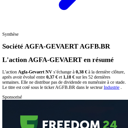
Synthèse
Société AGFA-GEVAERT
AGFB.BR
L'action AGFA-GEVAERT en résumé
L'action
Agfa-Gevaert NV
s’échange à
0,38 €
à la dernière clôture,
après avoir évolué entre
0,37 €
et
1,18 €
sur les 52 dernières
semaines. Elle ne distribue pas de dividende en numéraire à ce stade.
Le titre est coté sous le ticker
AGFB.BR
dans le secteur
Industrie
.
Sponsorisé