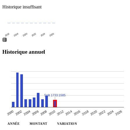
Historique insuffisant
2016
2020
2024
2018
2022
2026
Historique annuel
Split 1733:1585
2000
2010
2020
2006
2016
2002
2026
2012
2022
2008
2018
2004
2014
2024
ANNÉE
MONTANT
VARIATION