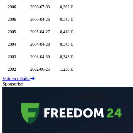
2006
2006-07-03
0,262 €
2006
2006-04-26
0,343 €
2005
2005-04-27
0,412 €
2004
2004-04-28
0,343 €
2003
2003-04-30
0,343 €
2002
2002-06-25
1,238 €
Voir en détails
Sponsorisé