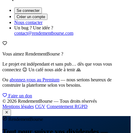
Se connecter
Créer un compte
Nous contacter
Un bug ? Une idée ?
contact@rendementbourse.com
Vous aimez RendementBourse ?
Le projet est indépendant et sans pub… dès que vous vous
connectez 😉 Un café nous aide à tenir 🙏
Ou
abonnez-vous au Premium
— nous serions heureux de
construire la plateforme selon vos besoins.
Faire un don
© 2026 RendementBourse — Tous droits réservés
Mentions légales
CGV
Consentement RGPD
Rendement
Bourse
Tout pour suivre vos dividendes —