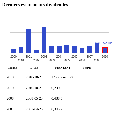
Derniers événements dividendes
Split 1733:1585
2000
2001
2002
2004
2006
2007
2010
2001
2002
2003
2005
2006
2008
ANNÉE
DATE
MONTANT
TYPE
2010
2010-10-21
1733 pour 1585
2010
2010-10-21
0,290 €
2008
2008-05-23
0,488 €
2007
2007-04-25
0,343 €