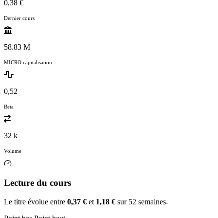
0,38 €
Dernier cours
58.83 M
MICRO capitalisation
0,52
Beta
32 k
Volume
Lecture du cours
Le titre évolue entre
0,37 €
et
1,18 €
sur 52 semaines.