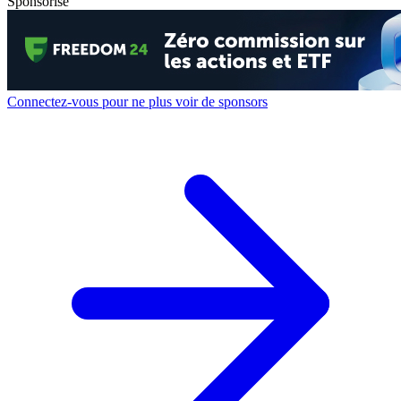
Sponsorisé
Connectez-vous pour ne plus voir de sponsors