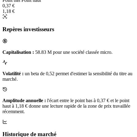
Point bas
Point haut
0,37 €
1,18 €
Repères investisseurs
Capitalisation :
58.83 M pour une société classée micro.
Volatilité :
un beta de 0,52 permet d'estimer la sensibilité du titre au
marché.
Amplitude annuelle :
l'écart entre le point bas à 0,37 € et le point
haut à 1,18 € donne une lecture rapide de la zone de prix travaillée
récemment.
Historique de marché