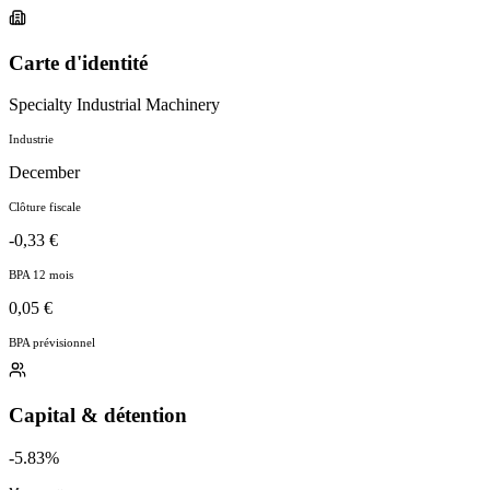
Carte d'identité
Specialty Industrial Machinery
Industrie
December
Clôture fiscale
-0,33 €
BPA 12 mois
0,05 €
BPA prévisionnel
Capital & détention
-5.83%