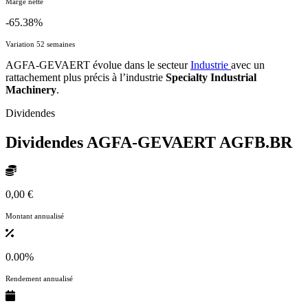
Marge nette
-65.38%
Variation 52 semaines
AGFA-GEVAERT évolue dans le secteur
Industrie
avec un
rattachement plus précis à l’industrie
Specialty Industrial
Machinery
.
Dividendes
Dividendes AGFA-GEVAERT
AGFB.BR
0,00 €
Montant annualisé
0.00%
Rendement annualisé