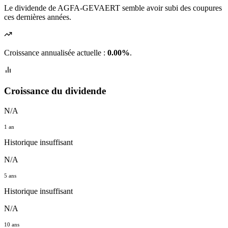
Le dividende de AGFA-GEVAERT semble avoir subi des coupures
ces dernières années.
Croissance annualisée actuelle :
0.00%
.
Croissance du dividende
N/A
1 an
Historique insuffisant
N/A
5 ans
Historique insuffisant
N/A
10 ans