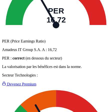
PER
16,72
PER (Price Earnings Ratio)
Amadeus IT Group S.A. A :
16,72
PER :
correct
(en dessous du secteur)
La valorisation par les bénéfices est dans la norme.
Secteur Technologies :
Devenez Premium