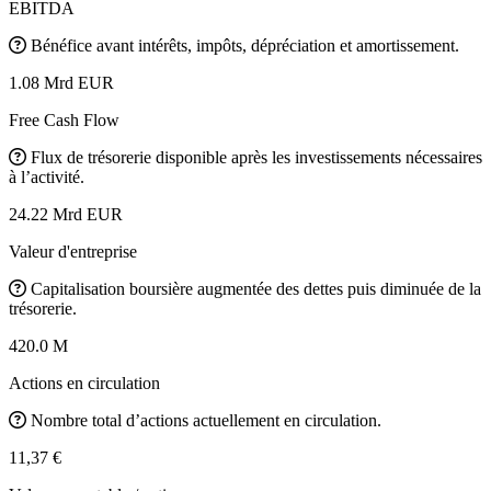
EBITDA
Bénéfice avant intérêts, impôts, dépréciation et amortissement.
1.08 Mrd EUR
Free Cash Flow
Flux de trésorerie disponible après les investissements nécessaires
à l’activité.
24.22 Mrd EUR
Valeur d'entreprise
Capitalisation boursière augmentée des dettes puis diminuée de la
trésorerie.
420.0 M
Actions en circulation
Nombre total d’actions actuellement en circulation.
11,37 €