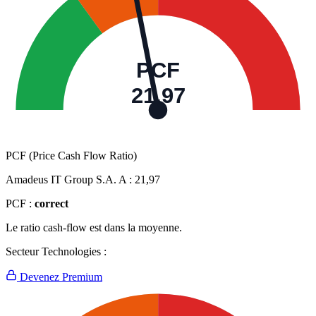
PCF
21,97
PCF (Price Cash Flow Ratio)
Amadeus IT Group S.A. A :
21,97
PCF :
correct
Le ratio cash-flow est dans la moyenne.
Secteur Technologies :
Devenez Premium