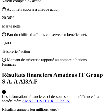
Valeur comptable / action
Actif net rapporté à chaque action.
20.36%
Marge nette
Part du chiffre d’affaires conservée en bénéfice net.
1,60 €
Trésorerie / action
Montant de trésorerie rapporté au nombre d’actions.
Finances
Résultats financiers Amadeus IT Group
S.A. A
AI3A.F
Les informations financières ci-dessous sont une référence à la
société mère
AMADEUS IT GROUP, S.A.
.
Résultats annuels (en millions, euro)