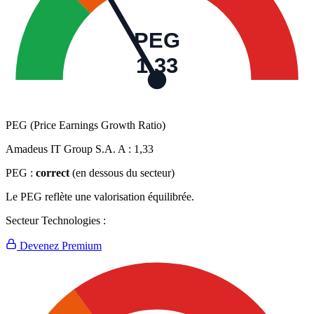
PEG
1,33
PEG (Price Earnings Growth Ratio)
Amadeus IT Group S.A. A :
1,33
PEG :
correct
(en dessous du secteur)
Le PEG reflète une valorisation équilibrée.
Secteur Technologies :
Devenez Premium