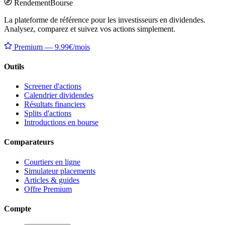
Rendement
Bourse
La plateforme de référence pour les investisseurs en dividendes.
Analysez, comparez et suivez vos actions simplement.
Premium — 9.99€/mois
Outils
Screener d'actions
Calendrier dividendes
Résultats financiers
Splits d'actions
Introductions en bourse
Comparateurs
Courtiers en ligne
Simulateur placements
Articles & guides
Offre Premium
Compte