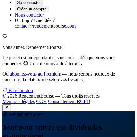
Se connecter
Créer un compte
Nous contacter
Un bug ? Une idée ?
contact@rendementbourse.com
Vous aimez RendementBourse ?
Le projet est indépendant et sans pub… dès que vous vous
connectez 😉 Un café nous aide à tenir 🙏
Ou
abonnez-vous au Premium
— nous serions heureux de
construire la plateforme selon vos besoins.
Faire un don
© 2026 RendementBourse — Tous droits réservés
Mentions légales
CGV
Consentement RGPD
Rendement
Bourse
Tout pour suivre vos dividendes —
gratuitement