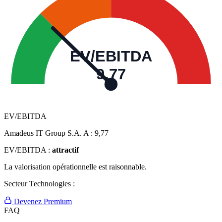
EV/EBITDA
9,77
EV/EBITDA
Amadeus IT Group S.A. A :
9,77
EV/EBITDA :
attractif
La valorisation opérationnelle est raisonnable.
Secteur Technologies :
Devenez Premium
FAQ