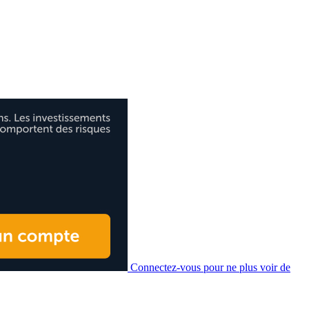
Connectez-vous pour ne plus voir de