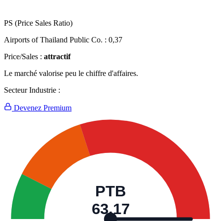
PS (Price Sales Ratio)
Airports of Thailand Public Co. :
0,37
Price/Sales :
attractif
Le marché valorise peu le chiffre d'affaires.
Secteur Industrie :
Devenez Premium
PTB
63,17