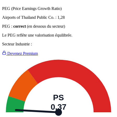
PEG (Price Earnings Growth Ratio)
Airports of Thailand Public Co. :
1,28
PEG :
correct
(en dessous du secteur)
Le PEG reflète une valorisation équilibrée.
Secteur Industrie :
Devenez Premium
PS
0,37