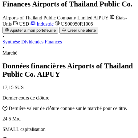
Finances
Airports of Thailand Public Co.
Airports of Thailand Public Company Limited
AIPUY
États-
Unis
USD
Industrie
US00950R1005
Ajouter à mon portefeuille
Créer une alerte
•
Synthèse
Dividendes
Finances
•
Marché
Données financières Airports of Thailand
Public Co.
AIPUY
17,15 $US
Dernier cours de clôture
Dernière valeur de clôture connue sur le marché pour ce titre.
24.5 Mrd
SMALL capitalisation