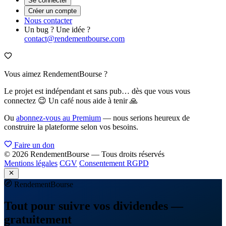
Se connecter
Créer un compte
Nous contacter
Un bug ? Une idée ?
contact@rendementbourse.com
Vous aimez RendementBourse ?
Le projet est indépendant et sans pub… dès que vous vous
connectez 😉 Un café nous aide à tenir 🙏
Ou
abonnez-vous au Premium
— nous serions heureux de
construire la plateforme selon vos besoins.
Faire un don
© 2026 RendementBourse — Tous droits réservés
Mentions légales
CGV
Consentement RGPD
Rendement
Bourse
Tout pour suivre vos dividendes —
gratuitement