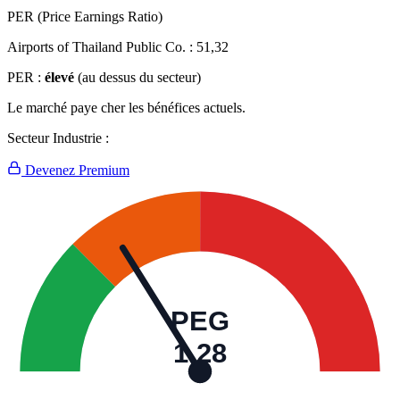
PER (Price Earnings Ratio)
Airports of Thailand Public Co. :
51,32
PER :
élevé
(au dessus du secteur)
Le marché paye cher les bénéfices actuels.
Secteur Industrie :
Devenez Premium
PEG
1,28