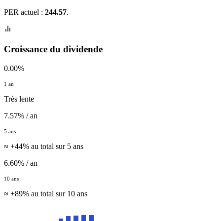
PER actuel :
244.57
.
Croissance du dividende
0.00%
1 an
Très lente
7.57% / an
5 ans
≈ +44% au total sur 5 ans
6.60% / an
10 ans
≈ +89% au total sur 10 ans