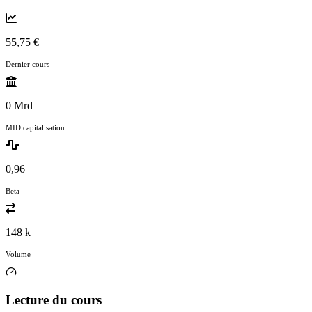
55,75 €
Dernier cours
0 Mrd
MID capitalisation
0,96
Beta
148 k
Volume
Lecture du cours