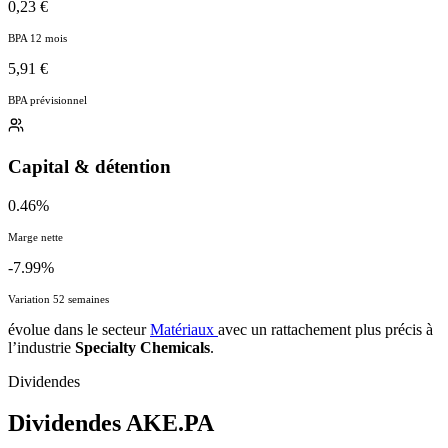
0,23 €
BPA 12 mois
5,91 €
BPA prévisionnel
Capital & détention
0.46%
Marge nette
-7.99%
Variation 52 semaines
évolue dans le secteur
Matériaux
avec un rattachement plus précis à
l’industrie
Specialty Chemicals
.
Dividendes
Dividendes
AKE.PA