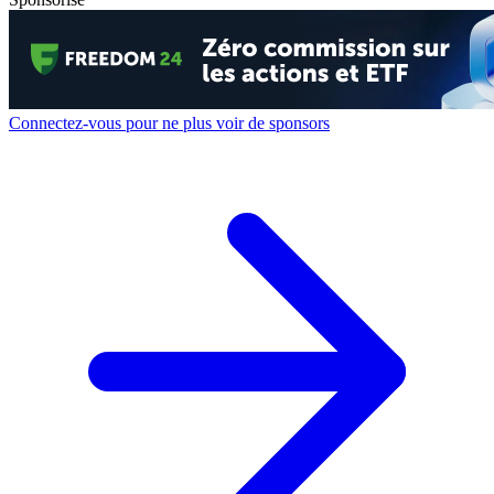
Connectez-vous pour ne plus voir de sponsors