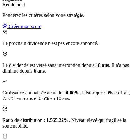
Rendement
Pondérez les critères selon
votre
stratégie.
Créer mon score
Le prochain dividende n'est pas encore annoncé.
Le dividende est versé sans interruption depuis
18 ans
. Il n'a pas
diminué depuis
6 ans
.
Croissance annualisée actuelle :
0.00%
.
Historique : 0% en 1 an,
7.57% en 5 ans et 6.6% en 10 ans.
Ratio de distribution :
1,565.22%
. Niveau élevé qui fragilise la
soutenabilité.