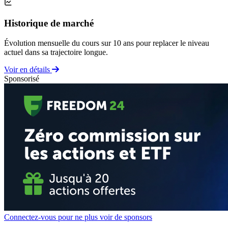
Historique de marché
Évolution mensuelle du cours sur 10 ans pour replacer le niveau
actuel dans sa trajectoire longue.
Voir en détails
Sponsorisé
Connectez-vous pour ne plus voir de sponsors