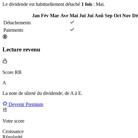
Le dividende est habituellement détaché
1 fois
: Mai.
Jan
Fév
Mar
Avr
Mai
Jui
Jui
Aoû
Sep
Oct
Nov
Dé
Détachements
Paiements
Lecture revenu
Score RB
A
La note de sûreté du dividende, de
A à E
.
Devenir Premium
Votre score
Croissance
Régularité