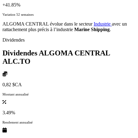
+41.85%
Variation 52 semaines
ALGOMA CENTRAL évolue dans le secteur
Industrie
avec un
rattachement plus précis à l’industrie
Marine Shipping
.
Dividendes
Dividendes ALGOMA CENTRAL
ALC.TO
0,82 $CA
Montant annualisé
3.49%
Rendement annualisé