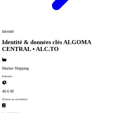
Identité
Identité & données clés ALGOMA
CENTRAL
• ALC.TO
Marine Shipping
Industrie
40.6 M
Actions en circulation