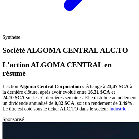
Synthèse
Société ALGOMA CENTRAL
ALC.TO
L'action ALGOMA CENTRAL en
résumé
L'action
Algoma Central Corporation
s’échange à
23,47 $CA
à
la dernière clôture, après avoir évolué entre
16,31 $CA
et
24,10 $CA
sur les 52 dernières semaines. Elle distribue actuellement
un dividende annualisé de
0,82 $CA
, soit un rendement de
3.49%
.
Le titre est coté sous le ticker
ALC.TO
dans le secteur
Industrie
.
Sponsorisé