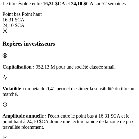
Le titre évolue entre
16,31 $CA
et
24,10 $CA
sur 52 semaines.
Point bas
Point haut
16,31 $CA
24,10 $CA
Repères investisseurs
Capitalisation :
952.13 M pour une société classée small.
Volatilité :
un beta de 0,41 permet d'estimer la sensibilité du titre au
marché.
Amplitude annuelle :
l'écart entre le point bas à 16,31 $CA et le
point haut à 24,10 $CA donne une lecture rapide de la zone de prix
travaillée récemment.