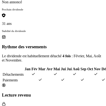
Non annoncé
Prochain dividende
31 ans
Stabilité du dividende
Rythme des versements
Le dividende est habituellement détaché
4 fois
: Février, Mai, Août
et Novembre.
Jan
Fév
Mar
Avr
Mai
Jui
Jui
Aoû
Sep
Oct
Nov
Dé
Détachements
Paiements
Lecture revenu