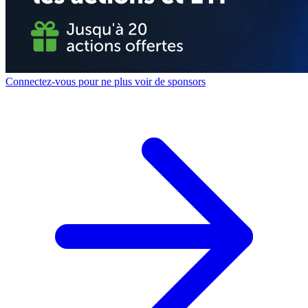
Connectez-vous pour ne plus voir de sponsors