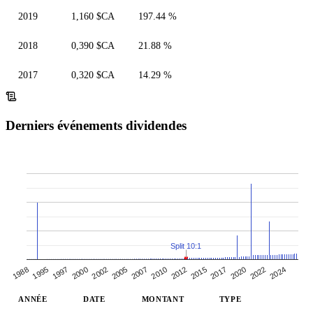
2019
1,160 $CA
197.44 %
2018
0,390 $CA
21.88 %
2017
0,320 $CA
14.29 %
Derniers événements dividendes
Split 10:1
2002
2024
2007
2012
1995
2017
2000
2022
2005
2010
1988
2015
1997
2020
ANNÉE
DATE
MONTANT
TYPE