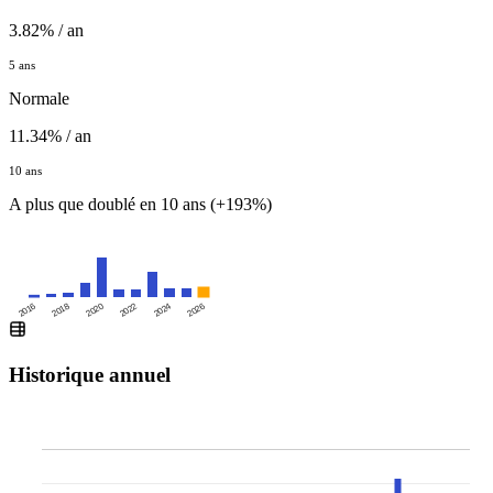
3.82% / an
5 ans
Normale
11.34% / an
10 ans
A plus que doublé en 10 ans (+193%)
2016
2020
2024
2018
2022
2026
Historique annuel