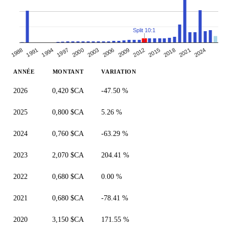
Split 10:1
1997
2000
2018
2003
2021
2024
1988
2006
1991
2009
2012
1994
2015
ANNÉE
MONTANT
VARIATION
2026
0,420 $CA
-47.50 %
2025
0,800 $CA
5.26 %
2024
0,760 $CA
-63.29 %
2023
2,070 $CA
204.41 %
2022
0,680 $CA
0.00 %
2021
0,680 $CA
-78.41 %
2020
3,150 $CA
171.55 %