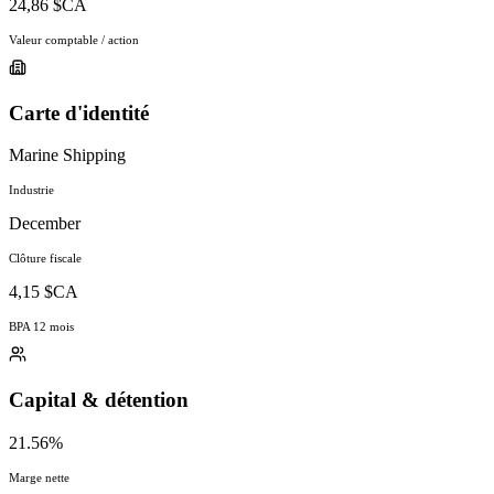
24,86 $CA
Valeur comptable / action
Carte d'identité
Marine Shipping
Industrie
December
Clôture fiscale
4,15 $CA
BPA 12 mois
Capital & détention
21.56%
Marge nette