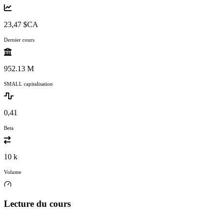
23,47 $CA
Dernier cours
952.13 M
SMALL capitalisation
0,41
Beta
10 k
Volume
Lecture du cours