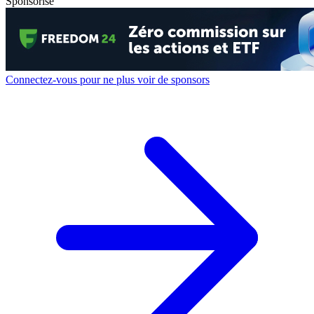
Sponsorisé
Connectez-vous pour ne plus voir de sponsors