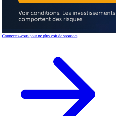
Connectez-vous pour ne plus voir de sponsors