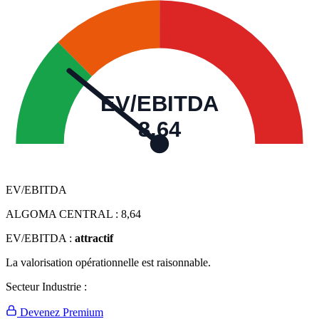
EV/EBITDA
8,64
EV/EBITDA
ALGOMA CENTRAL :
8,64
EV/EBITDA :
attractif
La valorisation opérationnelle est raisonnable.
Secteur Industrie :
Devenez Premium