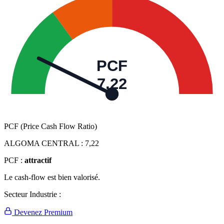
PCF
7,22
PCF (Price Cash Flow Ratio)
ALGOMA CENTRAL :
7,22
PCF :
attractif
Le cash-flow est bien valorisé.
Secteur Industrie :
Devenez Premium