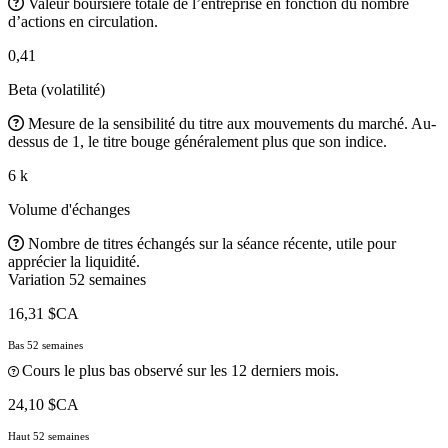
Valeur boursière totale de l’entreprise en fonction du nombre
d’actions en circulation.
0,41
Beta (volatilité)
Mesure de la sensibilité du titre aux mouvements du marché. Au-
dessus de 1, le titre bouge généralement plus que son indice.
6 k
Volume d'échanges
Nombre de titres échangés sur la séance récente, utile pour
apprécier la liquidité.
Variation 52 semaines
16,31 $CA
Bas 52 semaines
Cours le plus bas observé sur les 12 derniers mois.
24,10 $CA
Haut 52 semaines