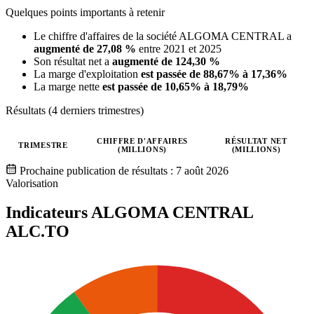
Quelques points importants à retenir
Le chiffre d'affaires de la société ALGOMA CENTRAL a
augmenté de 27,08 %
entre 2021 et 2025
Son résultat net a
augmenté de 124,30 %
La marge d'exploitation
est passée de 88,67% à 17,36%
La marge nette
est passée de 10,65% à 18,79%
Résultats (4 derniers trimestres)
CHIFFRE D'AFFAIRES
RÉSULTAT NET
TRIMESTRE
(MILLIONS)
(MILLIONS)
Valeurs trimestrielles en millions (dollar canadien)
Prochaine publication de résultats :
7 août 2026
Valorisation
Indicateurs ALGOMA CENTRAL
ALC.TO