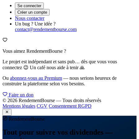
Se connecter
Créer un compte
Nous contacter
Un bug ? Une idée ?
contact@rendementbourse.com
Vous aimez RendementBourse ?
Le projet est indépendant et sans pub… dès que vous vous
connectez 😉 Un café nous aide à tenir 🙏
Ou
abonnez-vous au Premium
— nous serions heureux de
construire la plateforme selon vos besoins.
Faire un don
© 2026 RendementBourse — Tous droits réservés
Mentions légales
CGV
Consentement RGPD
Rendement
Bourse
Tout pour suivre vos dividendes —