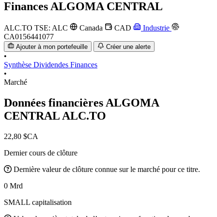
Finances
ALGOMA CENTRAL
ALC.TO
TSE: ALC
Canada
CAD
Industrie
CA0156441077
Ajouter à mon portefeuille
Créer une alerte
•
Synthèse
Dividendes
Finances
•
Marché
Données financières ALGOMA
CENTRAL
ALC.TO
22,80 $CA
Dernier cours de clôture
Dernière valeur de clôture connue sur le marché pour ce titre.
0 Mrd
SMALL capitalisation