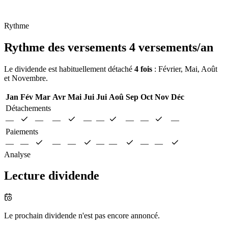
Rythme
Rythme des versements
4 versements/an
Le dividende est habituellement détaché
4 fois
: Février, Mai, Août
et Novembre.
Jan
Fév
Mar
Avr
Mai
Jui
Jui
Aoû
Sep
Oct
Nov
Déc
Détachements
—
—
—
—
—
—
—
—
Paiements
—
—
—
—
—
—
—
—
Analyse
Lecture dividende
Le prochain dividende n'est pas encore annoncé.