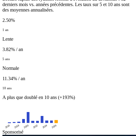
derniers mois vs. années précédentes. Les taux sur 5 et 10 ans sont
des moyennes annualisées.
2.50%
1 an
Lente
3.82% / an
5 ans
Normale
11.34% / an
10 ans
A plus que doublé en 10 ans (+193%)
2016
2020
2024
2018
2022
2026
Sponsorisé