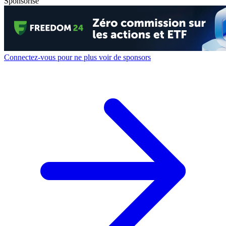
Sponsorisé
Connectez-vous pour ne plus voir de sponsors