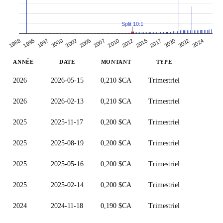
Split 10:1
2002
2024
2007
2012
2017
1995
2000
2022
2005
2010
1988
2015
1997
2020
ANNÉE
DATE
MONTANT
TYPE
2026
2026-05-15
0,210 $CA
Trimestriel
2026
2026-02-13
0,210 $CA
Trimestriel
2025
2025-11-17
0,200 $CA
Trimestriel
2025
2025-08-19
0,200 $CA
Trimestriel
2025
2025-05-16
0,200 $CA
Trimestriel
2025
2025-02-14
0,200 $CA
Trimestriel
2024
2024-11-18
0,190 $CA
Trimestriel