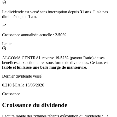
Le dividende est versé sans interruption depuis
31 ans
. Il n'a pas
diminué depuis
1 an
.
Croissance annualisée actuelle :
2.50%
.
Lente
ALGOMA CENTRAL reverse
19.52%
(payout Ratio) de ses
bénéfices aux actionnaires sous forme de dividendes. Ce taux est
faible et lui laisse une belle marge de manœuvre
.
Dernier dividende versé
0,210 $CA
le 15/05/2026
Croissance
Croissance du dividende
Lecture rapide des rythmes récents d'évolution du dividende : 12