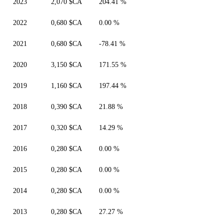
2023
2,070 $CA
204.41 %
2022
0,680 $CA
0.00 %
2021
0,680 $CA
-78.41 %
2020
3,150 $CA
171.55 %
2019
1,160 $CA
197.44 %
2018
0,390 $CA
21.88 %
2017
0,320 $CA
14.29 %
2016
0,280 $CA
0.00 %
2015
0,280 $CA
0.00 %
2014
0,280 $CA
0.00 %
2013
0,280 $CA
27.27 %