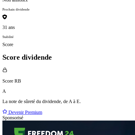
Prochain dividende
31 ans
Stabilité
Score
Score dividende
Score RB
A
La note de sûreté du dividende, de
A à E
.
Devenir Premium
Sponsorisé