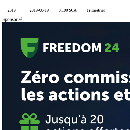
2019
2019-08-19
0,100 $CA
Trimestriel
Sponsorisé