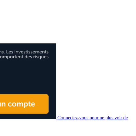
Connectez-vous pour ne plus voir de