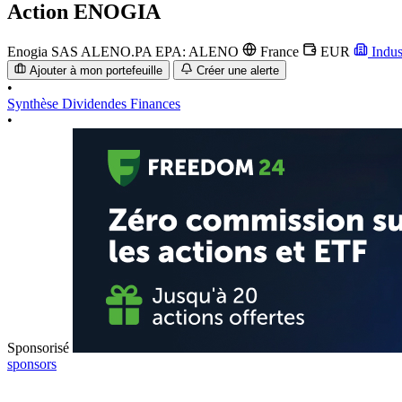
Action
ENOGIA
Enogia SAS
ALENO.PA
EPA: ALENO
France
EUR
Indus
Ajouter à mon portefeuille
Créer une alerte
•
Synthèse
Dividendes
Finances
•
Sponsorisé
sponsors