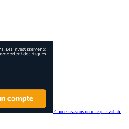
Connectez-vous pour ne plus voir de