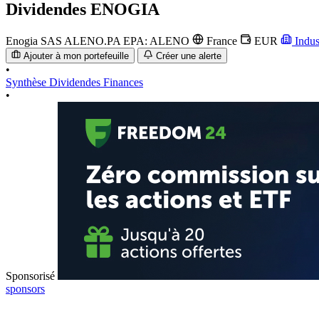
Dividendes
ENOGIA
Enogia SAS
ALENO.PA
EPA: ALENO
France
EUR
Indus
Ajouter à mon portefeuille
Créer une alerte
•
Synthèse
Dividendes
Finances
•
Sponsorisé
sponsors