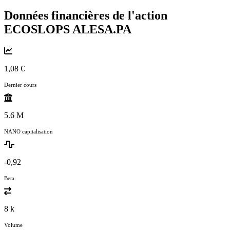
Données financières de l'action
ECOSLOPS
ALESA.PA
1,08 €
Dernier cours
5.6 M
NANO capitalisation
-0,92
Beta
8 k
Volume