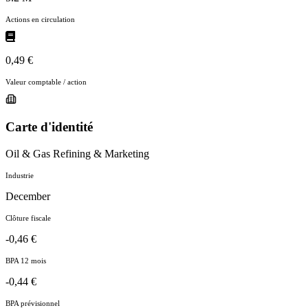
Actions en circulation
0,49 €
Valeur comptable / action
Carte d'identité
Oil & Gas Refining & Marketing
Industrie
December
Clôture fiscale
-0,46 €
BPA 12 mois
-0,44 €
BPA prévisionnel