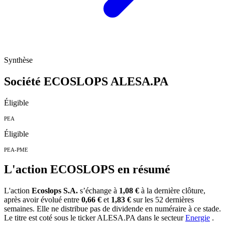
Synthèse
Société ECOSLOPS
ALESA.PA
Éligible
PEA
Éligible
PEA-PME
L'action ECOSLOPS en résumé
L'action
Ecoslops S.A.
s’échange à
1,08 €
à la dernière clôture,
après avoir évolué entre
0,66 €
et
1,83 €
sur les 52 dernières
semaines. Elle ne distribue pas de dividende en numéraire à ce stade.
Le titre est coté sous le ticker
ALESA.PA
dans le secteur
Energie
.