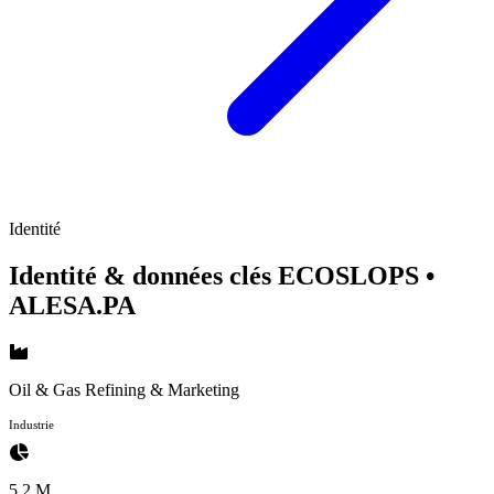
Identité
Identité & données clés ECOSLOPS
•
ALESA.PA
Oil & Gas Refining & Marketing
Industrie
5.2 M