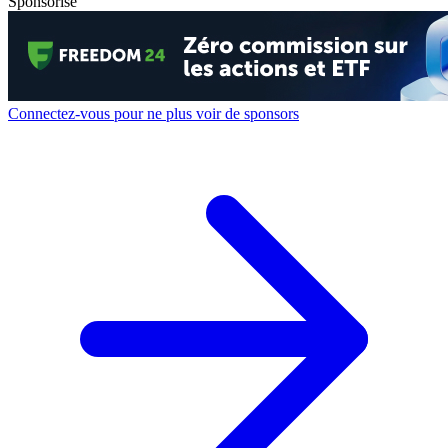
Sponsorisé
Connectez-vous pour ne plus voir de sponsors