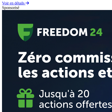
Voir en détails
Sponsorisé