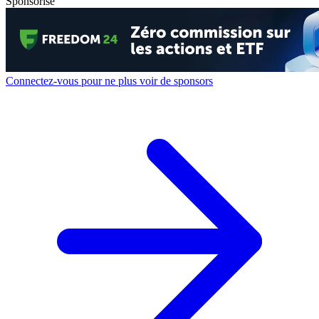
Sponsorisé
Connectez-vous pour ne plus voir de sponsors