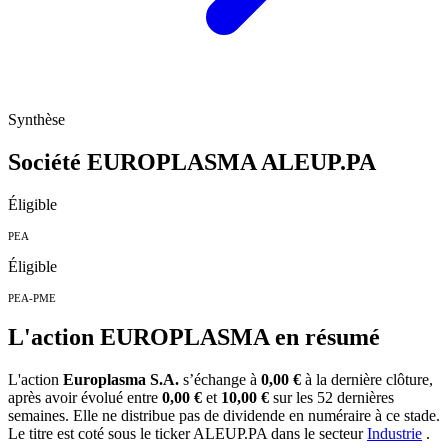
Synthèse
Société EUROPLASMA
ALEUP.PA
Éligible
PEA
Éligible
PEA-PME
L'action EUROPLASMA en résumé
L'action
Europlasma S.A.
s’échange à
0,00 €
à la dernière clôture,
après avoir évolué entre
0,00 €
et
10,00 €
sur les 52 dernières
semaines. Elle ne distribue pas de dividende en numéraire à ce stade.
Le titre est coté sous le ticker
ALEUP.PA
dans le secteur
Industrie
.