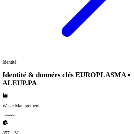
Identité
Identité & données clés EUROPLASMA
•
ALEUP.PA
Waste Management
Industrie
857.1 M