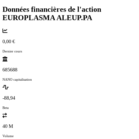
Données financières de l'action
EUROPLASMA
ALEUP.PA
0,00 €
Dernier cours
685688
NANO capitalisation
-88,94
Beta
40 M
Volume