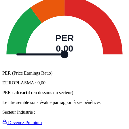
PER
0,00
PER (Price Earnings Ratio)
EUROPLASMA :
0,00
PER :
attractif
(en dessous du secteur)
Le titre semble sous-évalué par rapport à ses bénéfices.
Secteur Industrie :
Devenez Premium