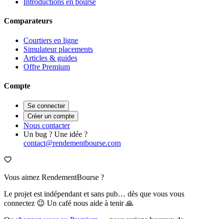
Introductions en bourse
Comparateurs
Courtiers en ligne
Simulateur placements
Articles & guides
Offre Premium
Compte
Se connecter
Créer un compte
Nous contacter
Un bug ? Une idée ?
contact@rendementbourse.com
Vous aimez RendementBourse ?
Le projet est indépendant et sans pub… dès que vous vous
connectez 😉 Un café nous aide à tenir 🙏