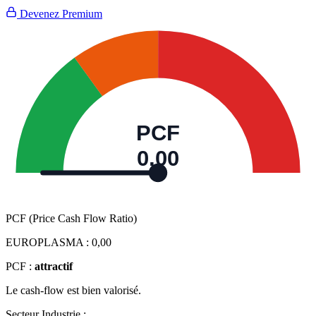
Devenez Premium
PCF
0,00
PCF (Price Cash Flow Ratio)
EUROPLASMA :
0,00
PCF :
attractif
Le cash-flow est bien valorisé.
Secteur Industrie :