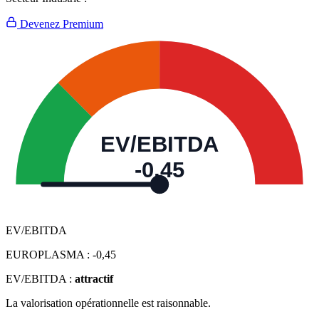
Devenez Premium
EV/EBITDA
-0,45
EV/EBITDA
EUROPLASMA :
-0,45
EV/EBITDA :
attractif
La valorisation opérationnelle est raisonnable.