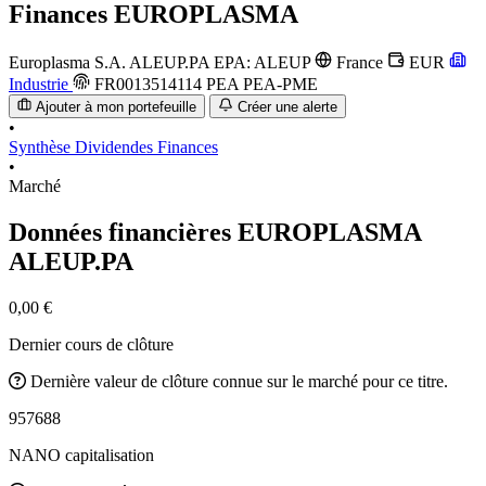
Finances
EUROPLASMA
Europlasma S.A.
ALEUP.PA
EPA: ALEUP
France
EUR
Industrie
FR0013514114
PEA
PEA-PME
Ajouter à mon portefeuille
Créer une alerte
•
Synthèse
Dividendes
Finances
•
Marché
Données financières EUROPLASMA
ALEUP.PA
0,00 €
Dernier cours de clôture
Dernière valeur de clôture connue sur le marché pour ce titre.
957688
NANO capitalisation