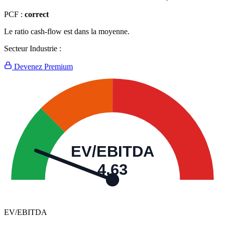
PCF :
correct
Le ratio cash-flow est dans la moyenne.
Secteur Industrie :
Devenez Premium
EV/EBITDA
4,63
EV/EBITDA