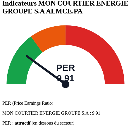
Indicateurs MON COURTIER ENERGIE
GROUPE S.A
ALMCE.PA
PER
9,91
PER (Price Earnings Ratio)
MON COURTIER ENERGIE GROUPE S.A :
9,91
PER :
attractif
(en dessous du secteur)