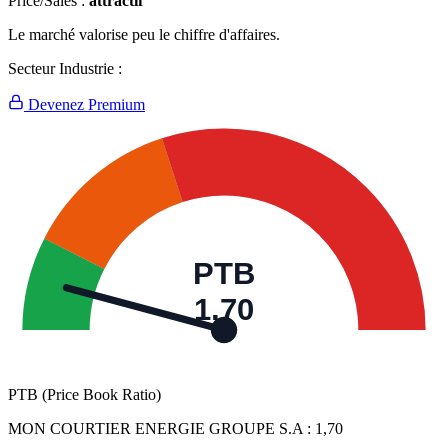
Price/Sales :
attractif
Le marché valorise peu le chiffre d'affaires.
Secteur Industrie :
Devenez Premium
PTB
1,70
PTB (Price Book Ratio)
MON COURTIER ENERGIE GROUPE S.A :
1,70