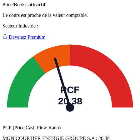
Price/Book :
attractif
Le cours est proche de la valeur comptable.
Secteur Industrie :
Devenez Premium
PCF
20,38
PCF (Price Cash Flow Ratio)
MON COURTIER ENERGIE GROUPE S.A :
20,38