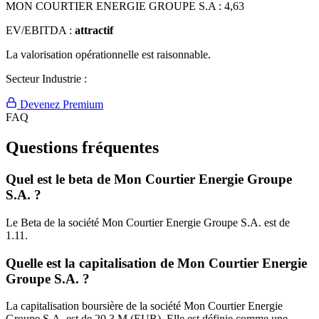
MON COURTIER ENERGIE GROUPE S.A :
4,63
EV/EBITDA :
attractif
La valorisation opérationnelle est raisonnable.
Secteur Industrie :
Devenez Premium
FAQ
Questions fréquentes
Quel est le beta de Mon Courtier Energie Groupe
S.A. ?
Le Beta de la société Mon Courtier Energie Groupe S.A. est de
1.11.
Quelle est la capitalisation de Mon Courtier Energie
Groupe S.A. ?
La capitalisation boursière de la société Mon Courtier Energie
Groupe S.A. est de 20.3 M (EUR). Elle est définie comme une