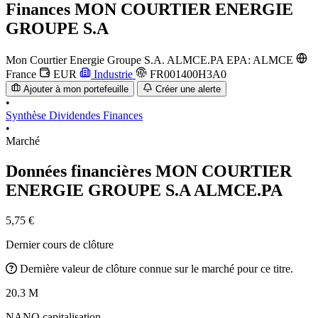
Finances
MON COURTIER ENERGIE
GROUPE S.A
Mon Courtier Energie Groupe S.A.
ALMCE.PA
EPA: ALMCE
France
EUR
Industrie
FR001400H3A0
Ajouter à mon portefeuille
Créer une alerte
•
Synthèse
Dividendes
Finances
•
Marché
Données financières MON COURTIER
ENERGIE GROUPE S.A
ALMCE.PA
5,75 €
Dernier cours de clôture
Dernière valeur de clôture connue sur le marché pour ce titre.
20.3 M
NANO capitalisation