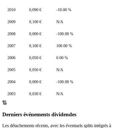
2010
0,090 €
-10.00 %
2009
0,100 €
N/A
2008
0,000 €
-100.00 %
2007
0,100 €
100.00 %
2006
0,050 €
0.00 %
2005
0,050 €
N/A
2004
0,000 €
-100.00 %
2003
0,030 €
N/A
Derniers événements dividendes
Les détachements récents, avec les éventuels splits intégrés à