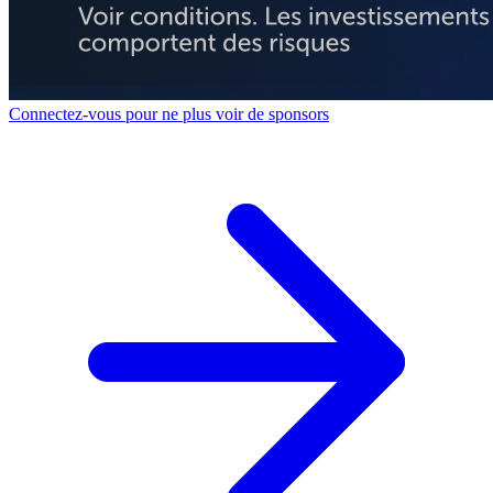
Connectez-vous pour ne plus voir de sponsors