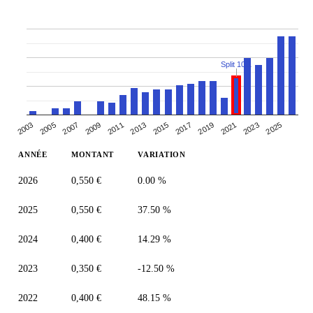
Split 10:1
2007
2013
2019
2025
2003
2009
2015
2021
2005
2011
2017
2023
ANNÉE
MONTANT
VARIATION
2026
0,550 €
0.00 %
2025
0,550 €
37.50 %
2024
0,400 €
14.29 %
2023
0,350 €
-12.50 %
2022
0,400 €
48.15 %