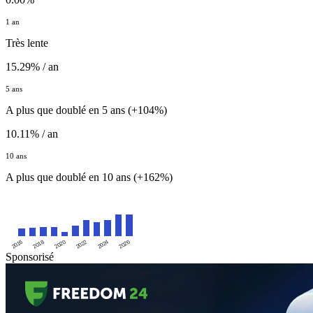
1 an
Très lente
15.29% / an
5 ans
A plus que doublé en 5 ans (+104%)
10.11% / an
10 ans
A plus que doublé en 10 ans (+162%)
2016
2020
2024
2018
2022
2026
Sponsorisé