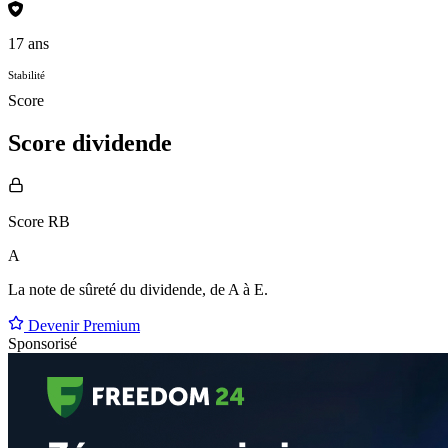
17 ans
Stabilité
Score
Score dividende
Score RB
A
La note de sûreté du dividende, de
A à E
.
Devenir Premium
Sponsorisé