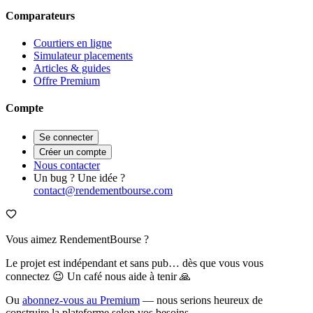
Comparateurs
Courtiers en ligne
Simulateur placements
Articles & guides
Offre Premium
Compte
Se connecter
Créer un compte
Nous contacter
Un bug ? Une idée ?
contact@rendementbourse.com
Vous aimez RendementBourse ?
Le projet est indépendant et sans pub… dès que vous vous
connectez 😉 Un café nous aide à tenir 🙏
Ou
abonnez-vous au Premium
— nous serions heureux de
construire la plateforme selon vos besoins.