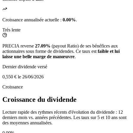
Croissance annualisée actuelle :
0.00%
.
Très lente
PRECIA reverse
27.09%
(payout Ratio) de ses bénéfices aux
actionnaires sous forme de dividendes. Ce taux est
faible et lui
laisse une belle marge de manœuvre
.
Dernier dividende versé
0,550 €
le 26/06/2026
Croissance
Croissance du dividende
Lecture rapide des rythmes récents d'évolution du dividende : 12
derniers mois vs. années précédentes. Les taux sur 5 et 10 ans sont
des moyennes annualisées.
0.00%