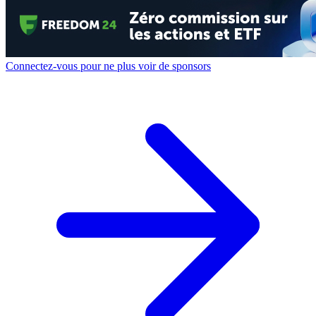
Connectez-vous pour ne plus voir de sponsors