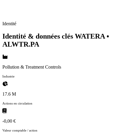
Identité
Identité & données clés WATERA
•
ALWTR.PA
Pollution & Treatment Controls
Industrie
17.6 M
Actions en circulation
-0,00 €
Valeur comptable / action