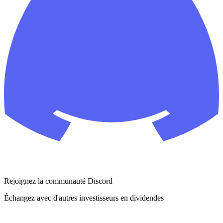
Rejoignez la communauté Discord
Échangez avec d'autres investisseurs en dividendes