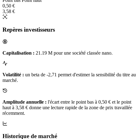
Point bas
Point haut
0,50 €
3,58 €
Repères investisseurs
Capitalisation :
21.19 M pour une société classée nano.
Volatilité :
un beta de -2,71 permet d'estimer la sensibilité du titre au
marché.
Amplitude annuelle :
l'écart entre le point bas à 0,50 € et le point
haut à 3,58 € donne une lecture rapide de la zone de prix travaillée
récemment.
Historique de marché