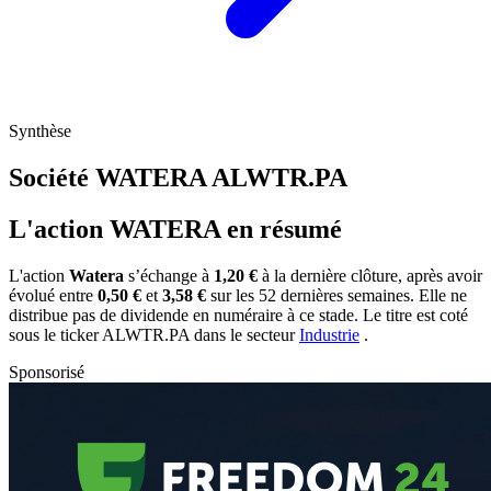
Synthèse
Société WATERA
ALWTR.PA
L'action WATERA en résumé
L'action
Watera
s’échange à
1,20 €
à la dernière clôture, après avoir
évolué entre
0,50 €
et
3,58 €
sur les 52 dernières semaines. Elle ne
distribue pas de dividende en numéraire à ce stade. Le titre est coté
sous le ticker
ALWTR.PA
dans le secteur
Industrie
.
Sponsorisé