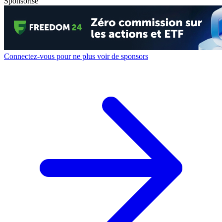
Sponsorisé
Connectez-vous pour ne plus voir de sponsors