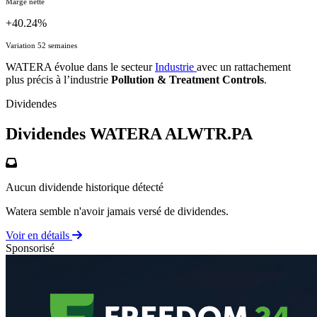
Marge nette
+40.24%
Variation 52 semaines
WATERA évolue dans le secteur
Industrie
avec un rattachement
plus précis à l’industrie
Pollution & Treatment Controls
.
Dividendes
Dividendes WATERA
ALWTR.PA
Aucun dividende historique détecté
Watera semble n'avoir jamais versé de dividendes.
Voir en détails
Sponsorisé