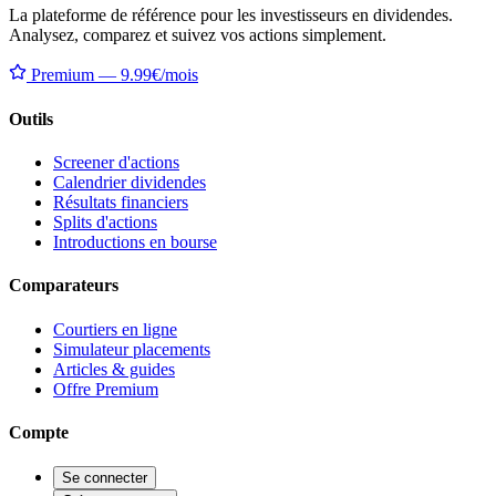
La plateforme de référence pour les investisseurs en dividendes.
Analysez, comparez et suivez vos actions simplement.
Premium — 9.99€/mois
Outils
Screener d'actions
Calendrier dividendes
Résultats financiers
Splits d'actions
Introductions en bourse
Comparateurs
Courtiers en ligne
Simulateur placements
Articles & guides
Offre Premium
Compte
Se connecter