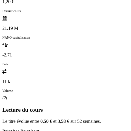
1,20 €
Dernier cours
21.19 M
NANO capitalisation
-2,71
Beta
11 k
Volume
Lecture du cours
Le titre évolue entre
0,50 €
et
3,58 €
sur 52 semaines.