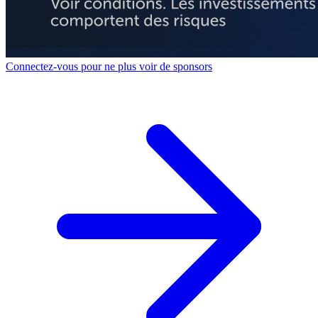
Connectez-vous pour ne plus voir de sponsors