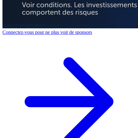
Connectez-vous pour ne plus voir de sponsors