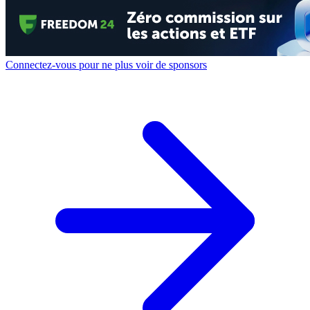
Connectez-vous pour ne plus voir de sponsors