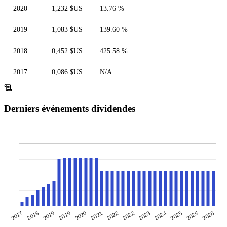
2020
1,232 $US
13.76 %
2019
1,083 $US
139.60 %
2018
0,452 $US
425.58 %
2017
0,086 $US
N/A
Derniers événements dividendes
2023
2018
2022
2025
2020
2024
2019
2022
2026
2017
2021
2025
2019