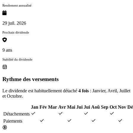
Rendement annualisé
29 juil. 2026
Prochain dividende
9 ans
Stabilité du dividende
Rythme des versements
Le dividende est habituellement détaché
4 fois
: Janvier, Avril, Juillet
et Octobre.
Jan
Fév
Mar
Avr
Mai
Jui
Jui
Aoû
Sep
Oct
Nov
Dé
Détachements
Paiements