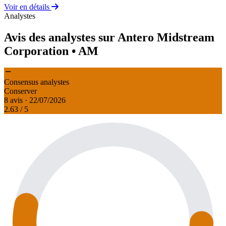
Voir en détails
Analystes
Avis des analystes sur Antero Midstream
Corporation
• AM
Consensus analystes
Conserver
8 avis · 22/07/2026
2.63
/ 5