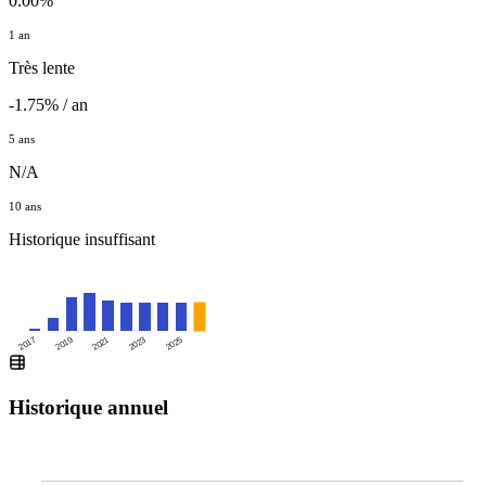
0.00%
1 an
Très lente
-1.75% / an
5 ans
N/A
10 ans
Historique insuffisant
2025
2017
2019
2021
2023
Historique annuel