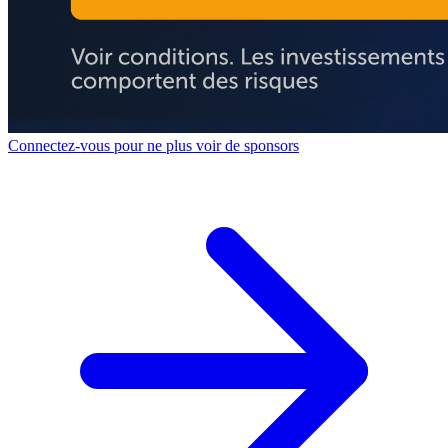
Connectez-vous pour ne plus voir de sponsors