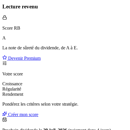
Lecture revenu
Score RB
A
La note de sûreté du dividende, de
A à E
.
Devenir Premium
Votre score
Croissance
Régularité
Rendement
Pondérez les critères selon
votre
stratégie.
Créer mon score