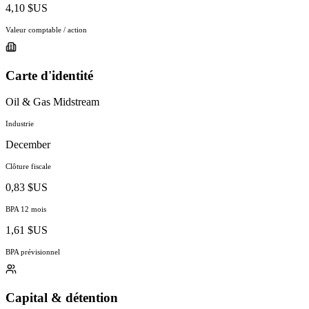
4,10 $US
Valeur comptable / action
Carte d'identité
Oil & Gas Midstream
Industrie
December
Clôture fiscale
0,83 $US
BPA 12 mois
1,61 $US
BPA prévisionnel
Capital & détention