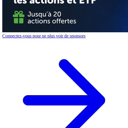
Connectez-vous pour ne plus voir de sponsors