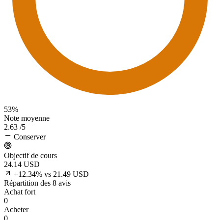
53%
Note moyenne
2.63
/5
Conserver
Objectif de cours
24.14
USD
+12.34% vs 21.49 USD
Répartition des 8 avis
Achat fort
0
Acheter
0