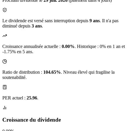
Prochain dividende le
29 juil. 2026
(paiement dans 4 jours)
Le dividende est versé sans interruption depuis
9 ans
. Il n'a pas
diminué depuis
3 ans
.
Croissance annualisée actuelle :
0.00%
.
Historique : 0% en 1 an et
-1.75% en 5 ans.
Ratio de distribution :
104.65%
. Niveau élevé qui fragilise la
soutenabilité.
PER actuel :
25.96
.
Croissance du dividende