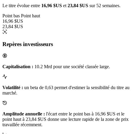
Le titre évolue entre
16,96 $US
et
23,84 $US
sur 52 semaines.
Point bas
Point haut
16,96 $US
23,84 $US
Repères investisseurs
Capitalisation :
10.2 Mrd pour une société classée large.
Volatilité :
un beta de 0,63 permet d'estimer la sensibilité du titre au
marché.
Amplitude annuelle :
l'écart entre le point bas à 16,96 $US et le
point haut à 23,84 $US donne une lecture rapide de la zone de prix
travaillée récemment.