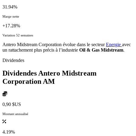
31.94%
Marge nette
+17.28%
Variation 52 semaines
Antero Midstream Corporation évolue dans le secteur
Energie
avec
un rattachement plus précis à l’industrie
Oil & Gas Midstream
.
Dividendes
Dividendes Antero Midstream
Corporation
AM
0,90 $US
Montant annualisé
4.19%