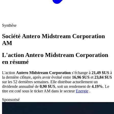
Synthèse
Société Antero Midstream Corporation
AM
L'action Antero Midstream Corporation
en résumé
L'action
Antero Midstream Corporation
s’échange à
21,49 $US
à
la dernière clôture, après avoir évolué entre
16,96 $US
et
23,84 $US
sur les 52 dernières semaines. Elle distribue actuellement un
dividende annualisé de
0,90 $US
, soit un rendement de
4.19%
. Le
titre est coté sous le ticker
AM
dans le secteur
Energie
.
Sponsorisé