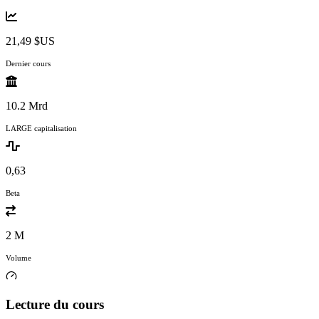
21,49 $US
Dernier cours
10.2 Mrd
LARGE capitalisation
0,63
Beta
2 M
Volume
Lecture du cours