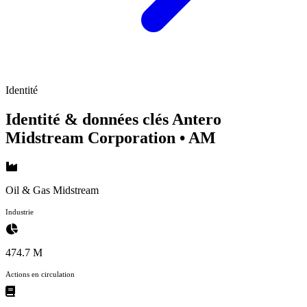
Identité
Identité & données clés Antero
Midstream Corporation
• AM
Oil & Gas Midstream
Industrie
474.7 M
Actions en circulation