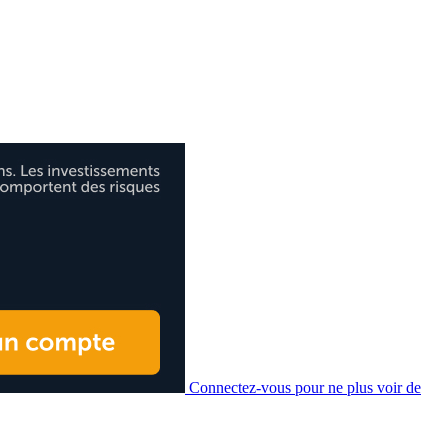
Connectez-vous pour ne plus voir de