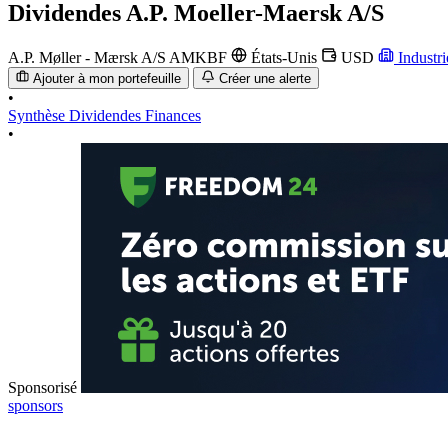
Dividendes
A.P. Moeller-Maersk A/S
A.P. Møller - Mærsk A/S
AMKBF
États-Unis
USD
Industri
Ajouter à mon portefeuille
Créer une alerte
•
Synthèse
Dividendes
Finances
•
Sponsorisé
sponsors