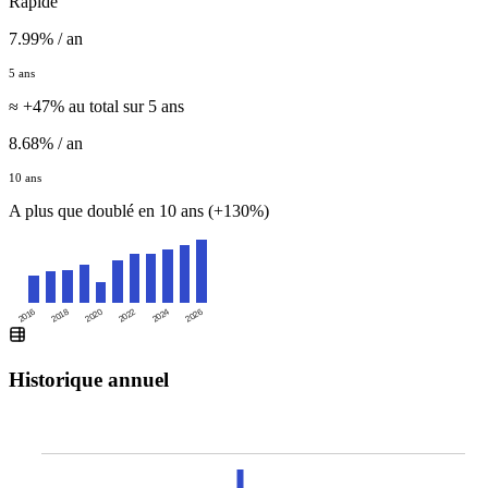
Rapide
7.99% / an
5 ans
≈ +47% au total sur 5 ans
8.68% / an
10 ans
A plus que doublé en 10 ans (+130%)
2016
2020
2024
2018
2022
2026
Historique annuel