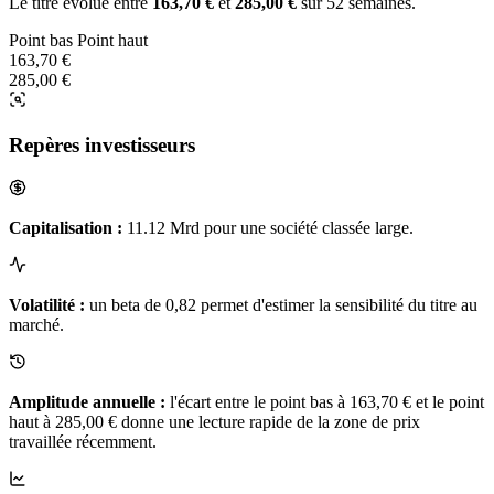
Le titre évolue entre
163,70 €
et
285,00 €
sur 52 semaines.
Point bas
Point haut
163,70 €
285,00 €
Repères investisseurs
Capitalisation :
11.12 Mrd pour une société classée large.
Volatilité :
un beta de 0,82 permet d'estimer la sensibilité du titre au
marché.
Amplitude annuelle :
l'écart entre le point bas à 163,70 € et le point
haut à 285,00 € donne une lecture rapide de la zone de prix
travaillée récemment.