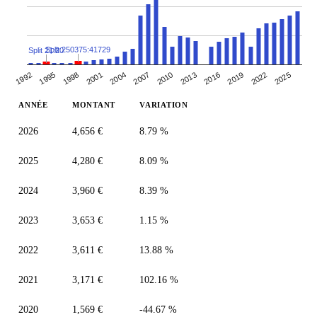
Split 250375:41729
Split 21:20
2019
2013
2001
2007
1995
2022
2010
2016
2004
1992
1998
2025
ANNÉE
MONTANT
VARIATION
2026
4,656 €
8.79 %
2025
4,280 €
8.09 %
2024
3,960 €
8.39 %
2023
3,653 €
1.15 %
2022
3,611 €
13.88 %
2021
3,171 €
102.16 %
2020
1,569 €
-44.67 %