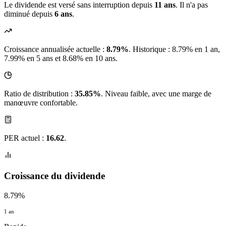
Le dividende est versé sans interruption depuis
11 ans
. Il n'a pas
diminué depuis
6 ans
.
Croissance annualisée actuelle :
8.79%
.
Historique : 8.79% en 1 an,
7.99% en 5 ans et 8.68% en 10 ans.
Ratio de distribution :
35.85%
. Niveau faible, avec une marge de
manœuvre confortable.
PER actuel :
16.62
.
Croissance du dividende
8.79%
1 an