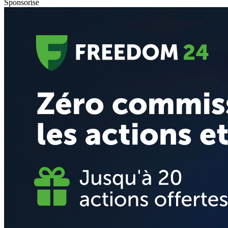
Sponsorisé