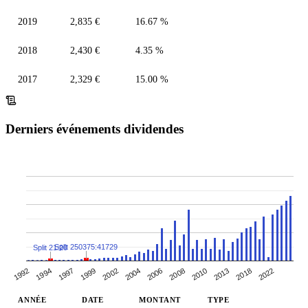
2019
2,835 €
16.67 %
2018
2,430 €
4.35 %
2017
2,329 €
15.00 %
Derniers événements dividendes
Split 250375:41729
Split 21:20
1992
1999
2006
2013
1994
2002
2008
2018
1997
2004
2010
2022
ANNÉE
DATE
MONTANT
TYPE