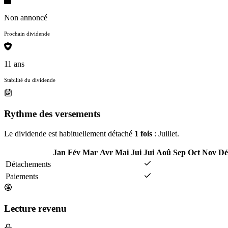
Non annoncé
Prochain dividende
11 ans
Stabilité du dividende
Rythme des versements
Le dividende est habituellement détaché
1 fois
: Juillet.
Jan
Fév
Mar
Avr
Mai
Jui
Jui
Aoû
Sep
Oct
Nov
Dé
Détachements
Paiements
Lecture revenu