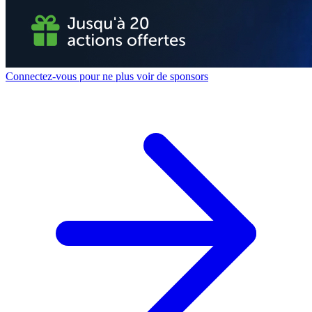
Connectez-vous pour ne plus voir de sponsors