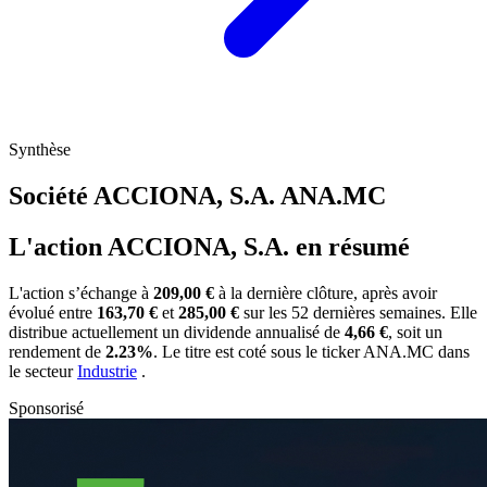
Synthèse
Société ACCIONA, S.A.
ANA.MC
L'action ACCIONA, S.A. en résumé
L'action
s’échange à
209,00 €
à la dernière clôture, après avoir
évolué entre
163,70 €
et
285,00 €
sur les 52 dernières semaines. Elle
distribue actuellement un dividende annualisé de
4,66 €
, soit un
rendement de
2.23%
. Le titre est coté sous le ticker
ANA.MC
dans
le secteur
Industrie
.
Sponsorisé