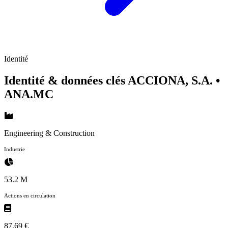
Identité
Identité & données clés ACCIONA, S.A.
•
ANA.MC
Engineering & Construction
Industrie
53.2 M
Actions en circulation
87,69 €