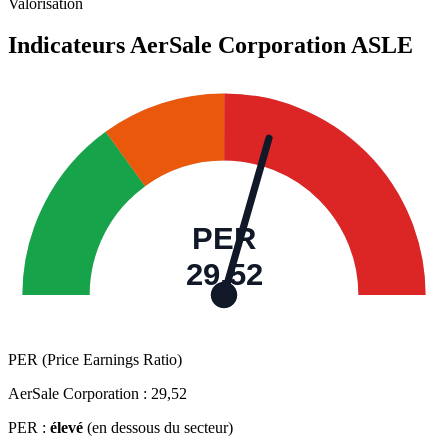
Valorisation
Indicateurs AerSale Corporation
ASLE
PER
29,52
PER (Price Earnings Ratio)
AerSale Corporation :
29,52
PER :
élevé
(en dessous du secteur)