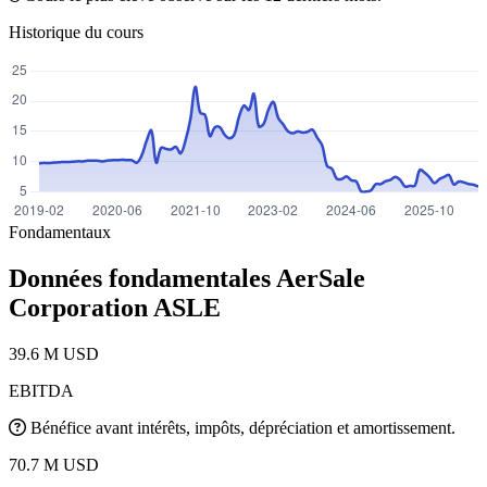
Historique du cours
Fondamentaux
Données fondamentales AerSale
Corporation
ASLE
39.6 M USD
EBITDA
Bénéfice avant intérêts, impôts, dépréciation et amortissement.
70.7 M USD