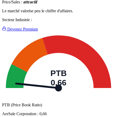
Price/Sales :
attractif
Le marché valorise peu le chiffre d'affaires.
Secteur Industrie :
Devenez Premium
PTB
0,66
PTB (Price Book Ratio)
AerSale Corporation :
0,66