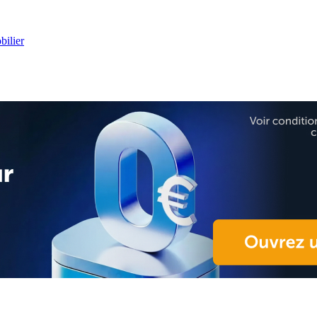
ilier