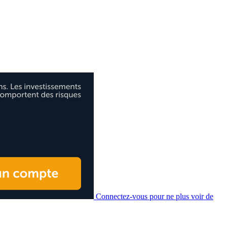
Connectez-vous pour ne plus voir de