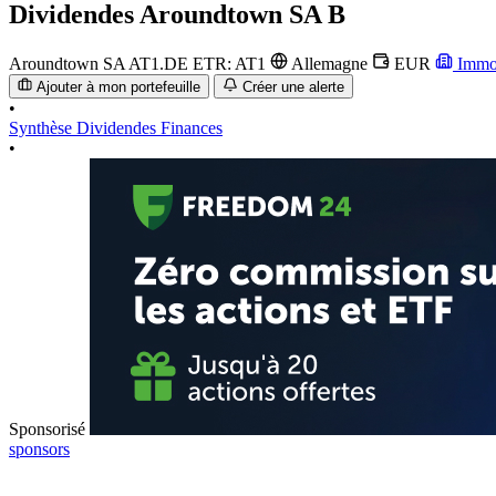
Dividendes
Aroundtown SA B
Aroundtown SA
AT1.DE
ETR: AT1
Allemagne
EUR
Immob
Ajouter à mon portefeuille
Créer une alerte
•
Synthèse
Dividendes
Finances
•
Sponsorisé
sponsors