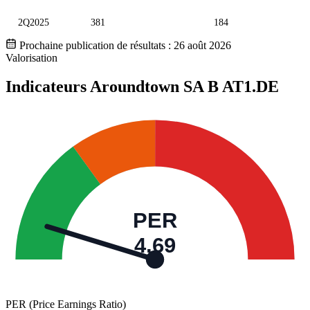
2Q2025
381
184
Prochaine publication de résultats :
26 août 2026
Valorisation
Indicateurs Aroundtown SA B
AT1.DE
PER
4,69
PER (Price Earnings Ratio)