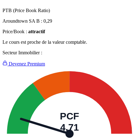
PTB (Price Book Ratio)
Aroundtown SA B :
0,29
Price/Book :
attractif
Le cours est proche de la valeur comptable.
Secteur Immobilier :
Devenez Premium
PCF
4,71