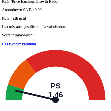
PEG (Price Earnings Growth Ratio)
Aroundtown SA B :
0,00
PEG :
attractif
La croissance justifie bien la valorisation.
Secteur Immobilier :
Devenez Premium
PS
1,46