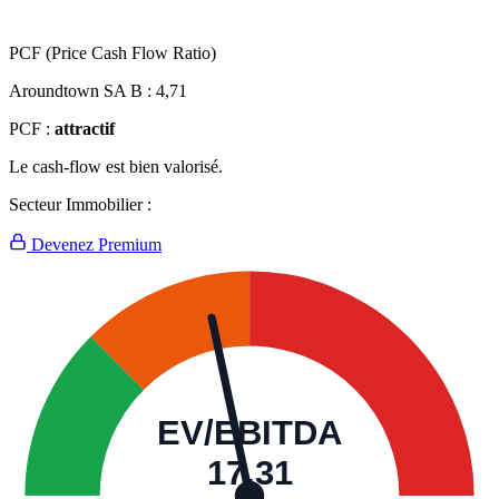
PCF (Price Cash Flow Ratio)
Aroundtown SA B :
4,71
PCF :
attractif
Le cash-flow est bien valorisé.
Secteur Immobilier :
Devenez Premium
EV/EBITDA
17,31