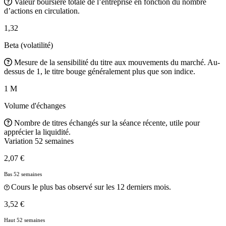
Valeur boursière totale de l’entreprise en fonction du nombre
d’actions en circulation.
1,32
Beta (volatilité)
Mesure de la sensibilité du titre aux mouvements du marché. Au-
dessus de 1, le titre bouge généralement plus que son indice.
1 M
Volume d'échanges
Nombre de titres échangés sur la séance récente, utile pour
apprécier la liquidité.
Variation 52 semaines
2,07 €
Bas 52 semaines
Cours le plus bas observé sur les 12 derniers mois.
3,52 €
Haut 52 semaines