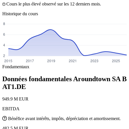
Cours le plus élevé observé sur les 12 derniers mois.
Historique du cours
Fondamentaux
Données fondamentales Aroundtown SA B
AT1.DE
949.9 M EUR
EBITDA
Bénéfice avant intérêts, impôts, dépréciation et amortissement.
482.5 M EUR