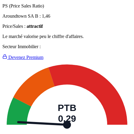
PS (Price Sales Ratio)
Aroundtown SA B :
1,46
Price/Sales :
attractif
Le marché valorise peu le chiffre d'affaires.
Secteur Immobilier :
Devenez Premium
PTB
0,29