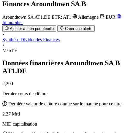
Finances
Aroundtown SA B
Aroundtown SA
AT1.DE
ETR: AT1
Allemagne
EUR
Immobilier
Ajouter à mon portefeuille
Créer une alerte
•
Synthèse
Dividendes
Finances
•
Marché
Données financières Aroundtown SA B
AT1.DE
2,20 €
Dernier cours de clôture
Dernière valeur de clôture connue sur le marché pour ce titre.
2.27 Mrd
MID capitalisation