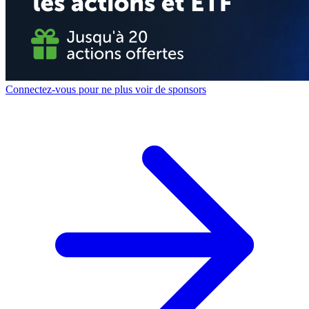
Connectez-vous pour ne plus voir de sponsors