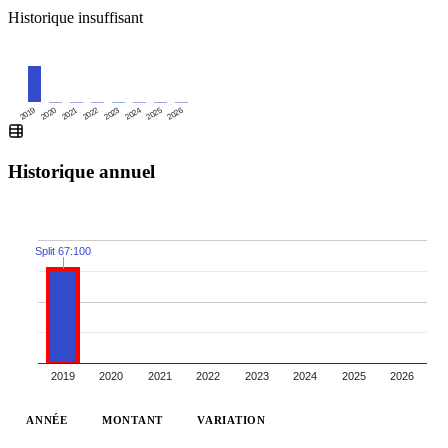
Historique insuffisant
2019
2020
2021
2022
2023
2024
2025
2026
Historique annuel
Split 67:100
2019
2020
2021
2022
2023
2024
2025
2026
ANNÉE
MONTANT
VARIATION