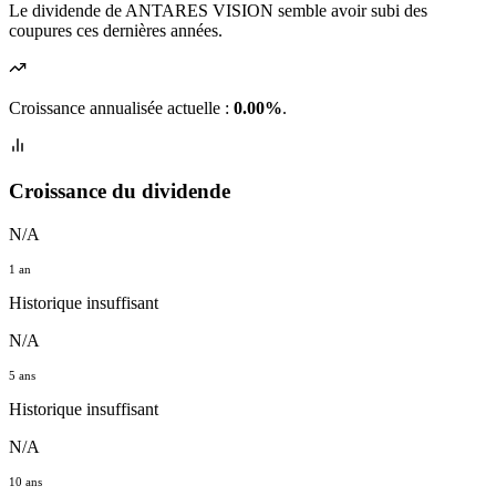
Le dividende de ANTARES VISION semble avoir subi des
coupures ces dernières années.
Croissance annualisée actuelle :
0.00%
.
Croissance du dividende
N/A
1 an
Historique insuffisant
N/A
5 ans
Historique insuffisant
N/A
10 ans