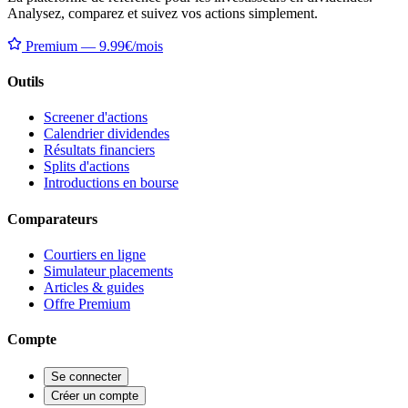
Analysez, comparez et suivez vos actions simplement.
Premium — 9.99€/mois
Outils
Screener d'actions
Calendrier dividendes
Résultats financiers
Splits d'actions
Introductions en bourse
Comparateurs
Courtiers en ligne
Simulateur placements
Articles & guides
Offre Premium
Compte
Se connecter
Créer un compte