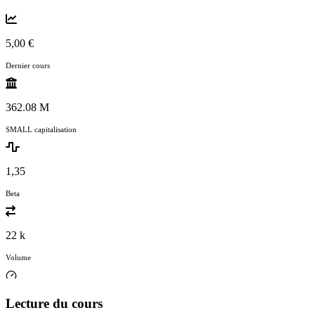
5,00 €
Dernier cours
362.08 M
SMALL capitalisation
1,35
Beta
22 k
Volume
Lecture du cours