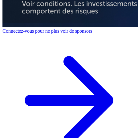
Connectez-vous pour ne plus voir de sponsors