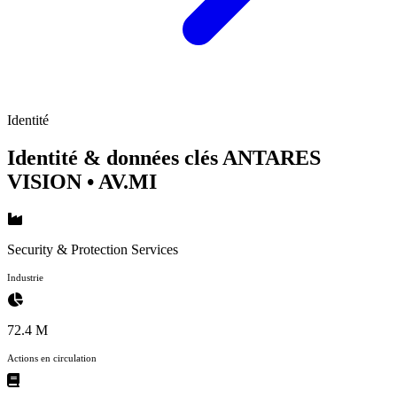
Identité
Identité & données clés ANTARES
VISION
• AV.MI
Security & Protection Services
Industrie
72.4 M
Actions en circulation