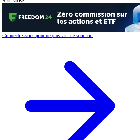
Sponsorisé
Connectez-vous pour ne plus voir de sponsors