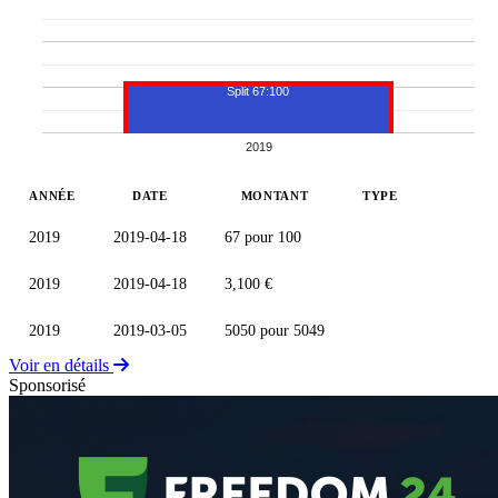
Split 67:100
2019
ANNÉE
DATE
MONTANT
TYPE
2019
2019-04-18
67 pour 100
2019
2019-04-18
3,100 €
2019
2019-03-05
5050 pour 5049
Voir en détails
Sponsorisé