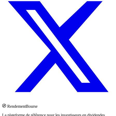
Rendement
Bourse
La plateforme de référence pour les investisseurs en dividendes.