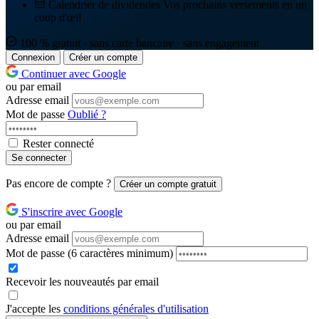
Calendrier de dividendes
Vos prochains versements en un
coup d'œil
100 % gratuit · sans carte bancaire · sans engagement
Connexion
Créer un compte
Continuer avec Google
ou par email
Adresse email
Mot de passe
Oublié ?
Rester connecté
Se connecter
Pas encore de compte ?
Créer un compte gratuit
S'inscrire avec Google
ou par email
Adresse email
Mot de passe
(6 caractères minimum)
Recevoir les nouveautés par email
J'accepte les
conditions générales d'utilisation