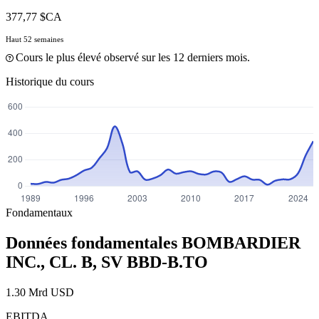
377,77 $CA
Haut 52 semaines
Cours le plus élevé observé sur les 12 derniers mois.
Historique du cours
Fondamentaux
Données fondamentales BOMBARDIER
INC., CL. B, SV
BBD-B.TO
1.30 Mrd USD
EBITDA