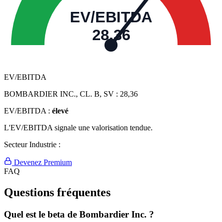
EV/EBITDA
28,36
EV/EBITDA
BOMBARDIER INC., CL. B, SV :
28,36
EV/EBITDA :
élevé
L'EV/EBITDA signale une valorisation tendue.
Secteur Industrie :
Devenez Premium
FAQ
Questions fréquentes
Quel est le beta de Bombardier Inc. ?