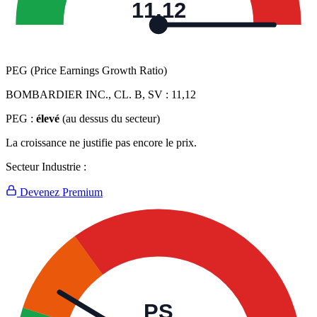
11,12
PEG (Price Earnings Growth Ratio)
BOMBARDIER INC., CL. B, SV :
11,12
PEG :
élevé
(au dessus du secteur)
La croissance ne justifie pas encore le prix.
Secteur Industrie :
Devenez Premium
PS