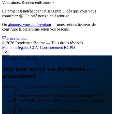
Vous aimez RendementBourse ?
Le projet est indépendant et sans pub… dès que vous vous
connectez 😉 Un café nous aide à tenir 🙏
Ou
abonnez-vous au Premium
— nous serions heureux de
construire la plateforme selon vos besoins.
Faire un don
© 2026 RendementBourse — Tous droits réservés
Mentions légales
CGV
Consentement RGPD
Rendement
Bourse
Tout pour suivre vos dividendes —
gratuitement
Créez votre compte en 30 secondes et accédez à :
Alertes personnalisées
Dividendes & variations de cours
Portefeuilles illimités
Suivez tous vos comptes titres &
PEA
Watchlist & favoris
Gardez vos actions à l'œil