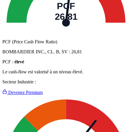
PCF
26,81
PCF (Price Cash Flow Ratio)
BOMBARDIER INC., CL. B, SV :
26,81
PCF :
élevé
Le cash-flow est valorisé à un niveau élevé.
Secteur Industrie :
Devenez Premium