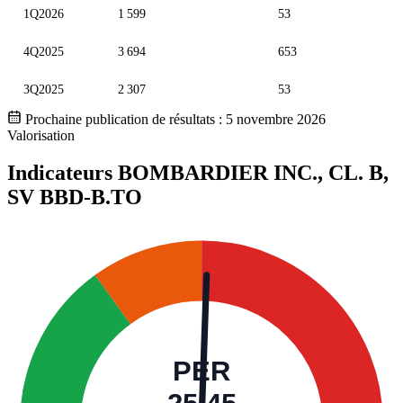
1Q2026
1 599
53
4Q2025
3 694
653
3Q2025
2 307
53
Prochaine publication de résultats :
5 novembre 2026
Valorisation
Indicateurs BOMBARDIER INC., CL. B,
SV
BBD-B.TO
PER