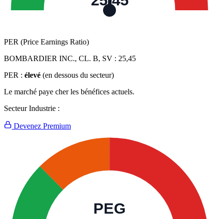
25,45
PER (Price Earnings Ratio)
BOMBARDIER INC., CL. B, SV :
25,45
PER :
élevé
(en dessous du secteur)
Le marché paye cher les bénéfices actuels.
Secteur Industrie :
Devenez Premium
PEG