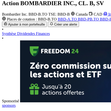
Action
BOMBARDIER INC., CL. B, SV
Bombardier Inc.
BBD-B.TO
TSE: BBD-B
Canada
CAD
In
Places de cotation :
BBD-B.TO
BBD-A.TO
BBD-PB.TO
BBD-
Ajouter à mon portefeuille
Créer une alerte
•
Synthèse
Dividendes
Finances
•
Sponsorisé
sponsors