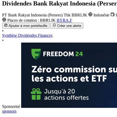
Dividendes
Bank Rakyat Indonesia (Perser
PT Bank Rakyat Indonesia (Persero) Tbk
BBRI.JK
Indonésie
Places de cotation :
BBRI.JK
BYRA.F
Ajouter à mon portefeuille
Créer une alerte
•
Synthèse
Dividendes
Finances
•
Sponsorisé
sponsors