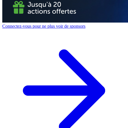
Connectez-vous pour ne plus voir de sponsors