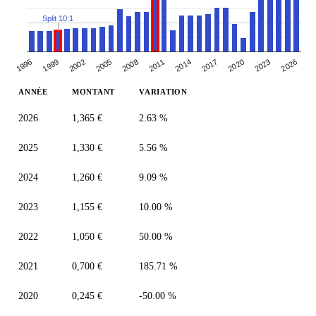
Split 10:1
2005
2008
2011
2014
2017
2020
2023
1996
2026
1999
2002
ANNÉE
MONTANT
VARIATION
2026
1,365 €
2.63 %
2025
1,330 €
5.56 %
2024
1,260 €
9.09 %
2023
1,155 €
10.00 %
2022
1,050 €
50.00 %
2021
0,700 €
185.71 %
2020
0,245 €
-50.00 %