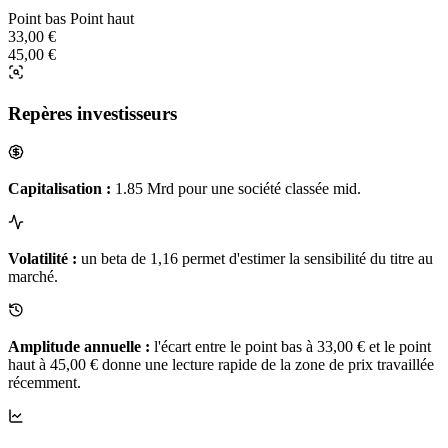
Point bas
Point haut
33,00 €
45,00 €
Repères investisseurs
Capitalisation :
1.85 Mrd pour une société classée mid.
Volatilité :
un beta de 1,16 permet d'estimer la sensibilité du titre au
marché.
Amplitude annuelle :
l'écart entre le point bas à 33,00 € et le point
haut à 45,00 € donne une lecture rapide de la zone de prix travaillée
récemment.