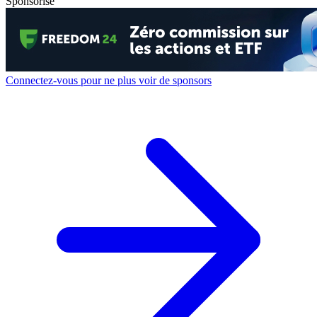
Sponsorisé
Connectez-vous pour ne plus voir de sponsors