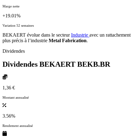
Marge nette
+19.01%
Variation 52 semaines
BEKAERT évolue dans le secteur
Industrie
avec un rattachement
plus précis à l’industrie
Metal Fabrication
.
Dividendes
Dividendes BEKAERT
BEKB.BR
1,36 €
Montant annualisé
3.56%
Rendement annualisé