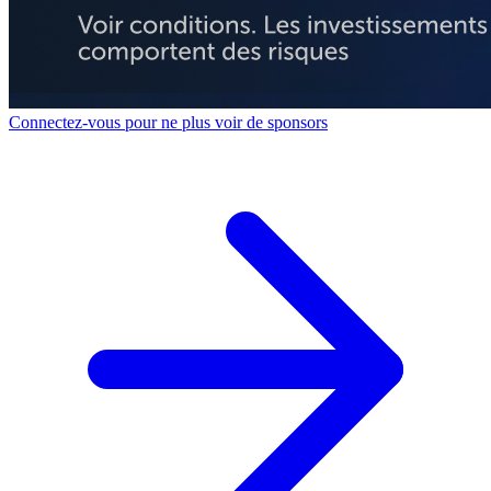
Connectez-vous pour ne plus voir de sponsors