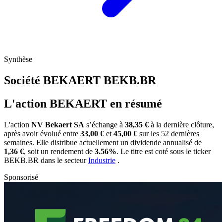
Synthèse
Société BEKAERT
BEKB.BR
L'action BEKAERT en résumé
L'action
NV Bekaert SA
s’échange à
38,35 €
à la dernière clôture,
après avoir évolué entre
33,00 €
et
45,00 €
sur les 52 dernières
semaines. Elle distribue actuellement un dividende annualisé de
1,36 €
, soit un rendement de
3.56%
. Le titre est coté sous le ticker
BEKB.BR
dans le secteur
Industrie
.
Sponsorisé