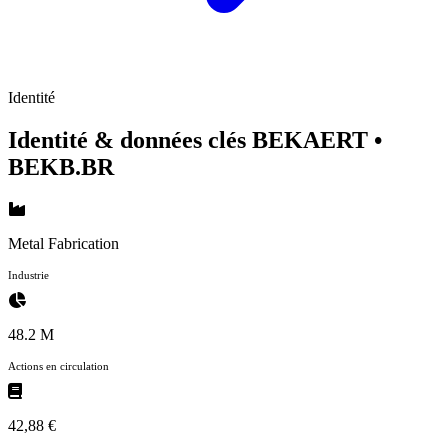
Identité
Identité & données clés BEKAERT
•
BEKB.BR
Metal Fabrication
Industrie
48.2 M
Actions en circulation
42,88 €