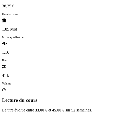
38,35 €
Dernier cours
1.85 Mrd
MID capitalisation
1,16
Beta
41 k
Volume
Lecture du cours
Le titre évolue entre
33,00 €
et
45,00 €
sur 52 semaines.