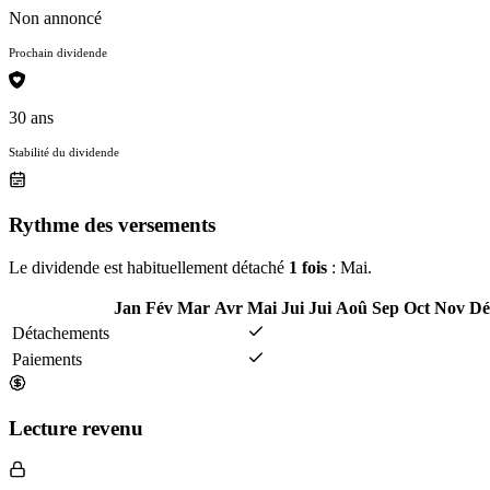
Non annoncé
Prochain dividende
30 ans
Stabilité du dividende
Rythme des versements
Le dividende est habituellement détaché
1 fois
: Mai.
Jan
Fév
Mar
Avr
Mai
Jui
Jui
Aoû
Sep
Oct
Nov
Dé
Détachements
Paiements
Lecture revenu