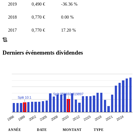
2019
0,490 €
-36.36 %
2018
0,770 €
0.00 %
2017
0,770 €
17.20 %
Derniers événements dividendes
Split 959692:319897
Split 10:1
2018
2012
2008
1996
2002
2021
2010
2015
2005
1999
2024
ANNÉE
DATE
MONTANT
TYPE