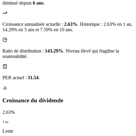
diminué depuis
6 ans
.
Croissance annualisée actuelle :
2.63%
.
Historique : 2.63% en 1 an,
14.29% en 5 ans et 7.59% en 10 ans.
Ratio de distribution :
143.29%
. Niveau élevé qui fragilise la
soutenabilité.
PER actuel :
31.54
.
Croissance du dividende
2.63%
1 an
Lente