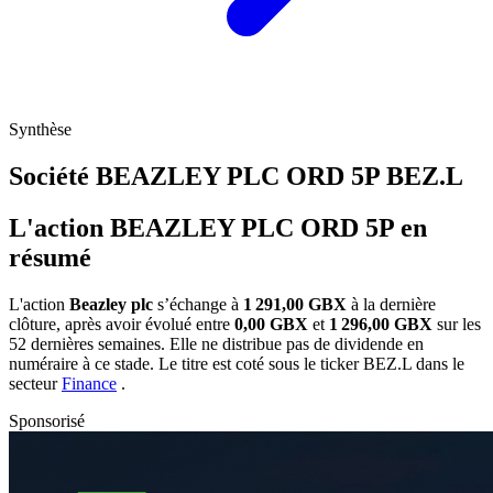
Synthèse
Société BEAZLEY PLC ORD 5P
BEZ.L
L'action BEAZLEY PLC ORD 5P en
résumé
L'action
Beazley plc
s’échange à
1 291,00 GBX
à la dernière
clôture, après avoir évolué entre
0,00 GBX
et
1 296,00 GBX
sur les
52 dernières semaines. Elle ne distribue pas de dividende en
numéraire à ce stade. Le titre est coté sous le ticker
BEZ.L
dans le
secteur
Finance
.
Sponsorisé