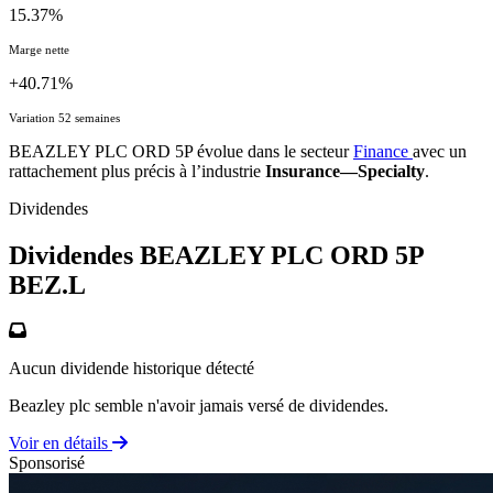
15.37%
Marge nette
+40.71%
Variation 52 semaines
BEAZLEY PLC ORD 5P évolue dans le secteur
Finance
avec un
rattachement plus précis à l’industrie
Insurance—Specialty
.
Dividendes
Dividendes BEAZLEY PLC ORD 5P
BEZ.L
Aucun dividende historique détecté
Beazley plc semble n'avoir jamais versé de dividendes.
Voir en détails
Sponsorisé