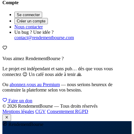
Compte
Se connecter
Créer un compte
Nous contacter
Un bug ? Une idée ?
contact@rendementbourse.com
Vous aimez RendementBourse ?
Le projet est indépendant et sans pub… dès que vous vous
connectez 😉 Un café nous aide à tenir 🙏
Ou
abonnez-vous au Premium
— nous serions heureux de
construire la plateforme selon vos besoins.
Faire un don
© 2026 RendementBourse — Tous droits réservés
Mentions légales
CGV
Consentement RGPD
Rendement
Bourse