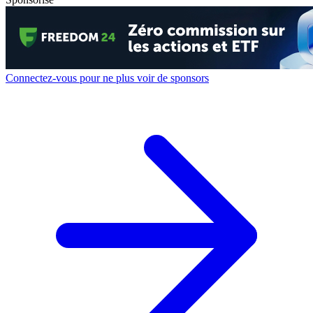
Connectez-vous pour ne plus voir de sponsors