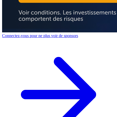
Connectez-vous pour ne plus voir de sponsors