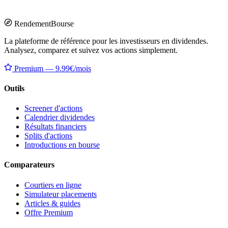
Rendement
Bourse
La plateforme de référence pour les investisseurs en dividendes.
Analysez, comparez et suivez vos actions simplement.
Premium — 9.99€/mois
Outils
Screener d'actions
Calendrier dividendes
Résultats financiers
Splits d'actions
Introductions en bourse
Comparateurs
Courtiers en ligne
Simulateur placements
Articles & guides
Offre Premium