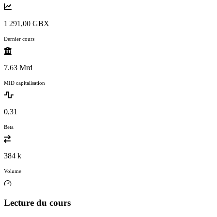
1 291,00 GBX
Dernier cours
7.63 Mrd
MID capitalisation
0,31
Beta
384 k
Volume
Lecture du cours