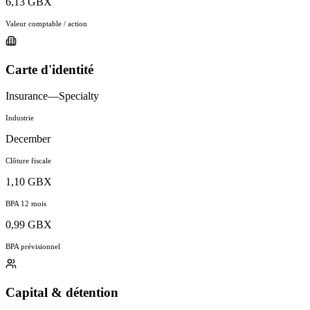
6,13 GBX
Valeur comptable / action
Carte d'identité
Insurance—Specialty
Industrie
December
Clôture fiscale
1,10 GBX
BPA 12 mois
0,99 GBX
BPA prévisionnel
Capital & détention