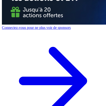
Connectez-vous pour ne plus voir de sponsors