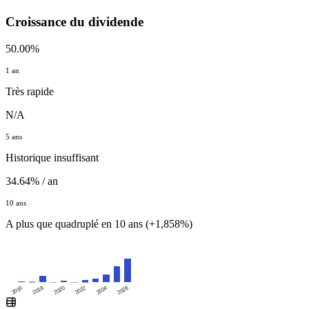
Croissance du dividende
50.00%
1 an
Très rapide
N/A
5 ans
Historique insuffisant
34.64% / an
10 ans
A plus que quadruplé en 10 ans (+1,858%)
2016
2020
2024
2018
2022
2026