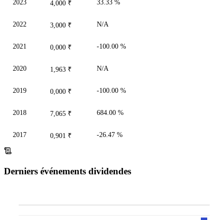
2023
33.33 %
4,000 ₹
2022
N/A
3,000 ₹
2021
-100.00 %
0,000 ₹
2020
N/A
1,963 ₹
2019
-100.00 %
0,000 ₹
2018
684.00 %
7,065 ₹
2017
-26.47 %
0,901 ₹
Derniers événements dividendes