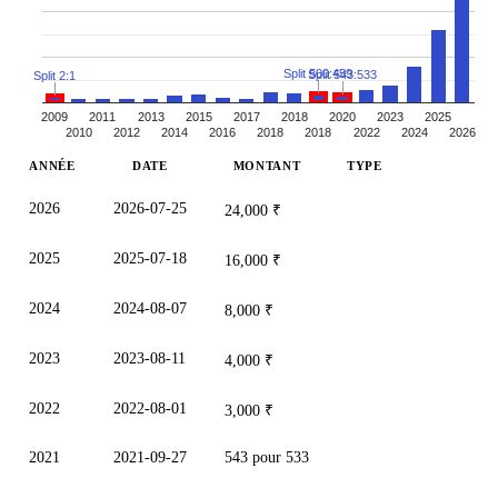
Split 500:459
Split 543:533
Split 2:1
2009
2011
2013
2015
2017
2018
2020
2023
2025
2010
2012
2014
2016
2018
2018
2022
2024
2026
ANNÉE
DATE
MONTANT
TYPE
2026
2026-07-25
24,000 ₹
2025
2025-07-18
16,000 ₹
2024
2024-08-07
8,000 ₹
2023
2023-08-11
4,000 ₹
2022
2022-08-01
3,000 ₹
2021
2021-09-27
543 pour 533