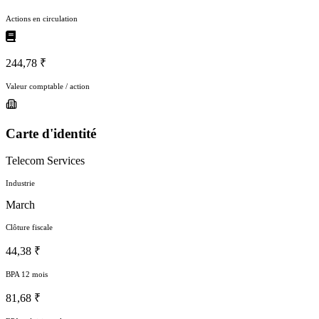
Actions en circulation
244,78 ₹
Valeur comptable / action
Carte d'identité
Telecom Services
Industrie
March
Clôture fiscale
44,38 ₹
BPA 12 mois
81,68 ₹