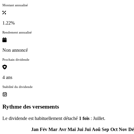
Montant annualisé
1.22%
Rendement annualisé
Non annoncé
Prochain dividende
4 ans
Stabilité du dividende
Rythme des versements
Le dividende est habituellement détaché
1 fois
: Juillet.
Jan
Fév
Mar
Avr
Mai
Jui
Jui
Aoû
Sep
Oct
Nov
Dé