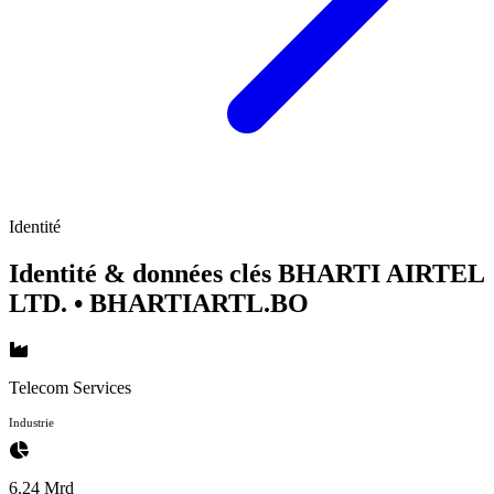
Identité
Identité & données clés BHARTI AIRTEL
LTD.
• BHARTIARTL.BO
Telecom Services
Industrie
6.24 Mrd