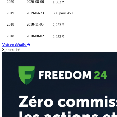
2020
2020-08-06
1,963 ₹
2019
2019-04-23
500 pour 459
2018
2018-11-05
2,253 ₹
2018
2018-08-02
2,253 ₹
Voir en détails
Sponsorisé