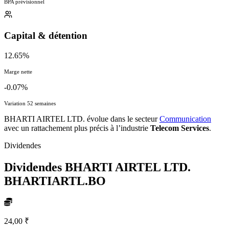
BPA prévisionnel
Capital & détention
12.65%
Marge nette
-0.07%
Variation 52 semaines
BHARTI AIRTEL LTD. évolue dans le secteur
Communication
avec un rattachement plus précis à l’industrie
Telecom Services
.
Dividendes
Dividendes BHARTI AIRTEL LTD.
BHARTIARTL.BO
24,00 ₹