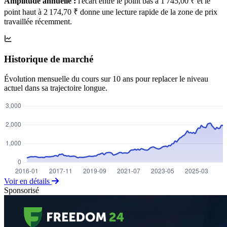
Amplitude annuelle :
l'écart entre le point bas à 1 745,00 ₹ et le
point haut à 2 174,70 ₹ donne une lecture rapide de la zone de prix
travaillée récemment.
Historique de marché
Évolution mensuelle du cours sur 10 ans pour replacer le niveau
actuel dans sa trajectoire longue.
Voir en détails
Sponsorisé