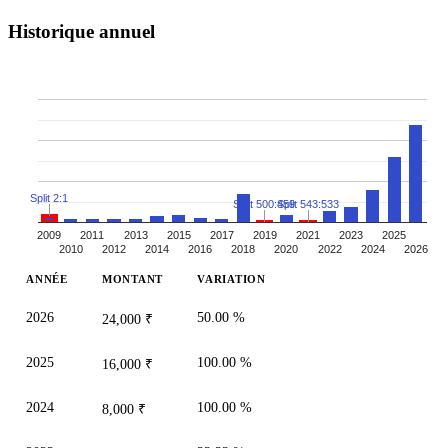
Historique annuel
Split 2:1
Split 500:459
Split 543:533
2009
2011
2013
2015
2017
2019
2021
2023
2025
2010
2012
2014
2016
2018
2020
2022
2024
2026
ANNÉE
MONTANT
VARIATION
2026
50.00 %
24,000 ₹
2025
100.00 %
16,000 ₹
2024
100.00 %
8,000 ₹