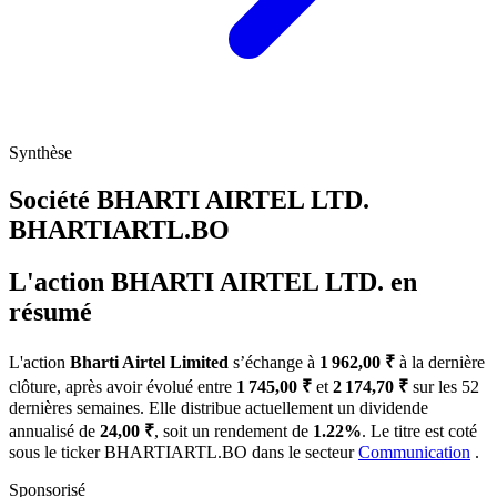
Synthèse
Société BHARTI AIRTEL LTD.
BHARTIARTL.BO
L'action BHARTI AIRTEL LTD. en
résumé
L'action
Bharti Airtel Limited
s’échange à
1 962,00 ₹
à la dernière
clôture, après avoir évolué entre
1 745,00 ₹
et
2 174,70 ₹
sur les 52
dernières semaines. Elle distribue actuellement un dividende
annualisé de
24,00 ₹
, soit un rendement de
1.22%
. Le titre est coté
sous le ticker
BHARTIARTL.BO
dans le secteur
Communication
.
Sponsorisé