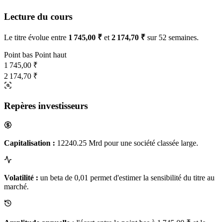
Lecture du cours
Le titre évolue entre
1 745,00 ₹
et
2 174,70 ₹
sur 52 semaines.
Point bas
Point haut
1 745,00 ₹
2 174,70 ₹
Repères investisseurs
Capitalisation :
12240.25 Mrd pour une société classée large.
Volatilité :
un beta de 0,01 permet d'estimer la sensibilité du titre au
marché.