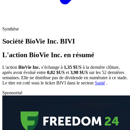
Synthèse
Société BioVie Inc.
BIVI
L'action BioVie Inc. en résumé
L'action
BioVie Inc.
s’échange à
1,35 $US
à la dernière clôture,
après avoir évolué entre
0,82 $US
et
3,98 $US
sur les 52 dernières
semaines. Elle ne distribue pas de dividende en numéraire à ce stade.
Le titre est coté sous le ticker
BIVI
dans le secteur
Santé
.
Sponsorisé