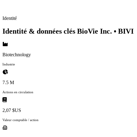
Identité
Identité & données clés BioVie Inc.
• BIVI
Biotechnology
Industrie
7.5 M
Actions en circulation
2,07 $US
Valeur comptable / action