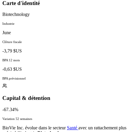
Carte d'identité
Biotechnology
Industrie
June
Clôture fiscale
-3,79 $US
BPA 12 mois
-0,63 $US
BPA prévisionnel
Capital & détention
-67.34%
Variation 52 semaines
BioVie Inc. évolue dans le secteur
Santé
avec un rattachement plus