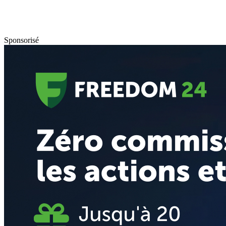
Sponsorisé