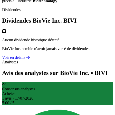
précis à l’industrie
Biotechnology
.
Dividendes
Dividendes BioVie Inc.
BIVI
Aucun dividende historique détecté
BioVie Inc. semble n'avoir jamais versé de dividendes.
Voir en détails
Analystes
Avis des analystes sur BioVie Inc.
• BIVI
Consensus analystes
Acheter
1 avis · 17/07/2026
5.00
/ 5