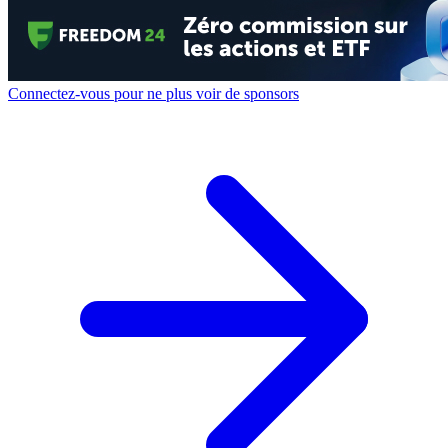
Connectez-vous pour ne plus voir de sponsors