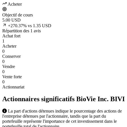
Acheter
Objectif de cours
5.00
USD
+270.37% vs 1.35 USD
Répartition des 1 avis
Achat fort
1
Acheter
0
Conserver
0
Vendre
0
Vente forte
0
Actionnariat
Actionnaires significatifs BioVie Inc.
BIVI
La part d'actions détenues indique le pourcentage des actions de
l'entreprise détenues par l'actionnaire, tandis que la part du
portefeuille représente l'importance de cet investissement dans le
portefeuille total de l'actionnaire.