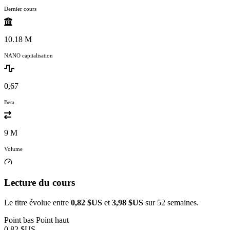
Dernier cours
10.18 M
NANO capitalisation
0,67
Beta
9 M
Volume
Lecture du cours
Le titre évolue entre
0,82 $US
et
3,98 $US
sur 52 semaines.
Point bas
Point haut
0,82 $US