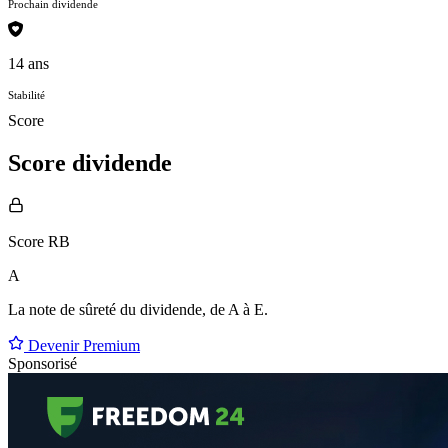
Prochain dividende
14 ans
Stabilité
Score
Score dividende
Score RB
A
La note de sûreté du dividende, de
A à E
.
Devenir Premium
Sponsorisé