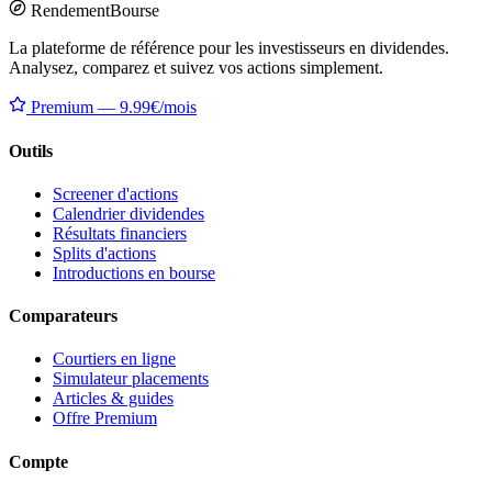
Rendement
Bourse
La plateforme de référence pour les investisseurs en dividendes.
Analysez, comparez et suivez vos actions simplement.
Premium — 9.99€/mois
Outils
Screener d'actions
Calendrier dividendes
Résultats financiers
Splits d'actions
Introductions en bourse
Comparateurs
Courtiers en ligne
Simulateur placements
Articles & guides
Offre Premium
Compte