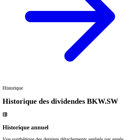
Historique
Historique des dividendes
BKW.SW
Historique annuel
Vue synthétique des derniers détachements agrégés par année.