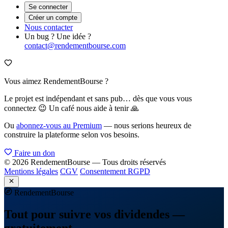
Se connecter
Créer un compte
Nous contacter
Un bug ? Une idée ?
contact@rendementbourse.com
Vous aimez RendementBourse ?
Le projet est indépendant et sans pub… dès que vous vous
connectez 😉 Un café nous aide à tenir 🙏
Ou
abonnez-vous au Premium
— nous serions heureux de
construire la plateforme selon vos besoins.
Faire un don
© 2026 RendementBourse — Tous droits réservés
Mentions légales
CGV
Consentement RGPD
Rendement
Bourse
Tout pour suivre vos dividendes —