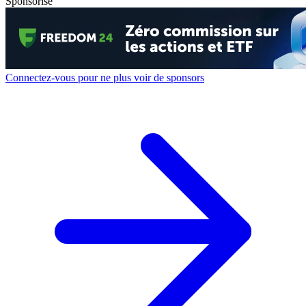
Sponsorisé
Connectez-vous pour ne plus voir de sponsors