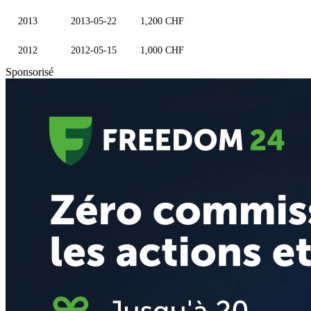
2013
2013-05-22
1,200 CHF
2012
2012-05-15
1,000 CHF
Sponsorisé