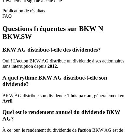
1 événement signalé à cette date.
Publication de résultats
FAQ
Questions fréquentes sur BKW N
BKW.SW
BKW AG distribue-t-elle des dividendes?
Oui ! L'action BKW AG distribue un dividende à ses actionnaires
sans interruption depuis
2012
.
A quel rythme BKW AG distribue-t-elle son
dividende?
BKW AG distribue son dividende
1 fois par an
, généralement en
Avril
.
Quel est le rendement annuel du dividende BKW
AG?
À ce jour, le rendement du dividende de l'action BKW AG est de