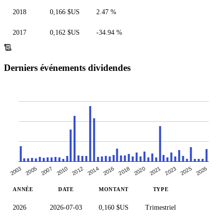
2018
0,166 $US
2.47 %
2017
0,162 $US
-34.94 %
Derniers événements dividendes
2014
2016
2018
2020
2003
2021
2005
2023
2025
2007
2026
2010
2012
ANNÉE
DATE
MONTANT
TYPE
2026
2026-07-03
0,160 $US
Trimestriel