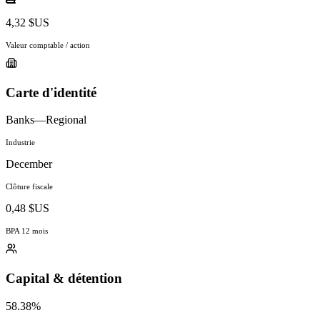
4,32 $US
Valeur comptable / action
Carte d'identité
Banks—Regional
Industrie
December
Clôture fiscale
0,48 $US
BPA 12 mois
Capital & détention
58.38%