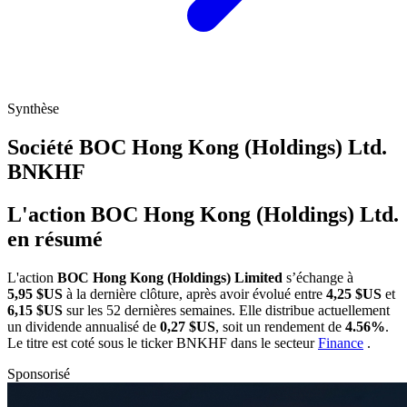
Synthèse
Société BOC Hong Kong (Holdings) Ltd.
BNKHF
L'action BOC Hong Kong (Holdings) Ltd.
en résumé
L'action
BOC Hong Kong (Holdings) Limited
s’échange à
5,95 $US
à la dernière clôture, après avoir évolué entre
4,25 $US
et
6,15 $US
sur les 52 dernières semaines. Elle distribue actuellement
un dividende annualisé de
0,27 $US
, soit un rendement de
4.56%
.
Le titre est coté sous le ticker
BNKHF
dans le secteur
Finance
.
Sponsorisé