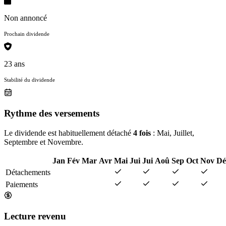
Non annoncé
Prochain dividende
23 ans
Stabilité du dividende
Rythme des versements
Le dividende est habituellement détaché
4 fois
: Mai, Juillet,
Septembre et Novembre.
Jan
Fév
Mar
Avr
Mai
Jui
Jui
Aoû
Sep
Oct
Nov
Dé
Détachements
Paiements
Lecture revenu