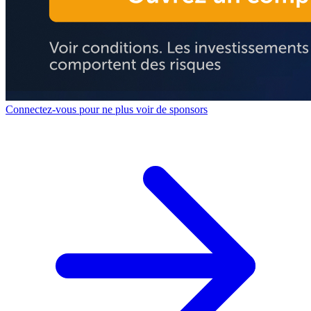
Connectez-vous pour ne plus voir de sponsors