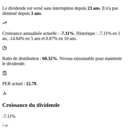
Le dividende est versé sans interruption depuis
23 ans
. Il n'a pas
diminué depuis
3 ans
.
Croissance annualisée actuelle :
-7.11%
.
Historique : -7.11% en 1
an, -14.84% en 5 ans et 0.87% en 10 ans.
Ratio de distribution :
60.32%
. Niveau raisonnable pour maintenir
le dividende.
PER actuel :
12.79
.
Croissance du dividende
-7.11%
1 an