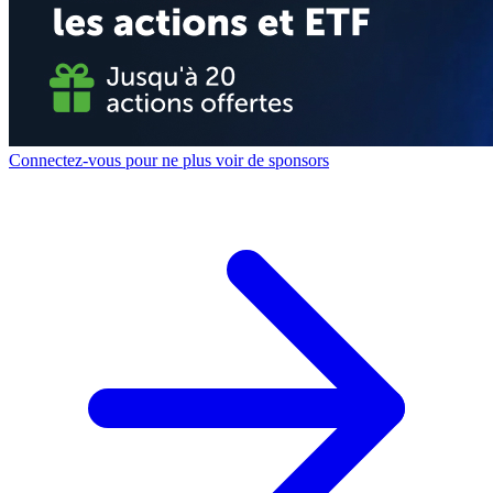
Connectez-vous pour ne plus voir de sponsors