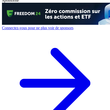
Sponsorisé
Connectez-vous pour ne plus voir de sponsors