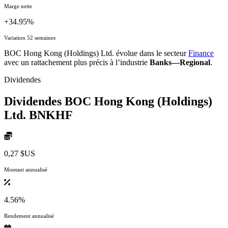
Marge nette
+34.95%
Variation 52 semaines
BOC Hong Kong (Holdings) Ltd. évolue dans le secteur
Finance
avec un rattachement plus précis à l’industrie
Banks—Regional
.
Dividendes
Dividendes BOC Hong Kong (Holdings)
Ltd.
BNKHF
0,27 $US
Montant annualisé
4.56%
Rendement annualisé