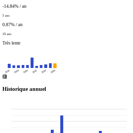
-14.84% / an
5 ans
0.87% / an
10 ans
Très lente
2016
2020
2024
2018
2022
2026
Historique annuel