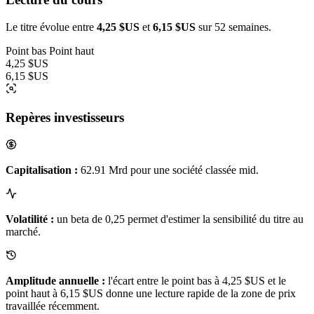
Le titre évolue entre
4,25 $US
et
6,15 $US
sur 52 semaines.
Point bas
Point haut
4,25 $US
6,15 $US
Repères investisseurs
Capitalisation :
62.91 Mrd pour une société classée mid.
Volatilité :
un beta de 0,25 permet d'estimer la sensibilité du titre au
marché.
Amplitude annuelle :
l'écart entre le point bas à 4,25 $US et le
point haut à 6,15 $US donne une lecture rapide de la zone de prix
travaillée récemment.