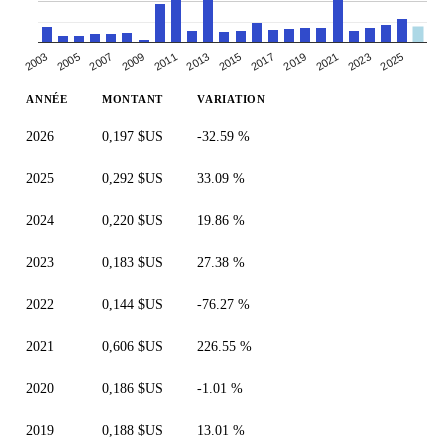
2007
2013
2019
2025
2003
2009
2015
2021
2005
2011
2017
2023
ANNÉE
MONTANT
VARIATION
2026
0,197 $US
-32.59 %
2025
0,292 $US
33.09 %
2024
0,220 $US
19.86 %
2023
0,183 $US
27.38 %
2022
0,144 $US
-76.27 %
2021
0,606 $US
226.55 %
2020
0,186 $US
-1.01 %
2019
0,188 $US
13.01 %