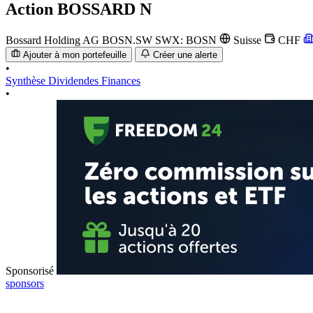
Action
BOSSARD N
Bossard Holding AG
BOSN.SW
SWX: BOSN
Suisse
CHF
Ajouter à mon portefeuille
Créer une alerte
•
Synthèse
Dividendes
Finances
•
Sponsorisé
sponsors