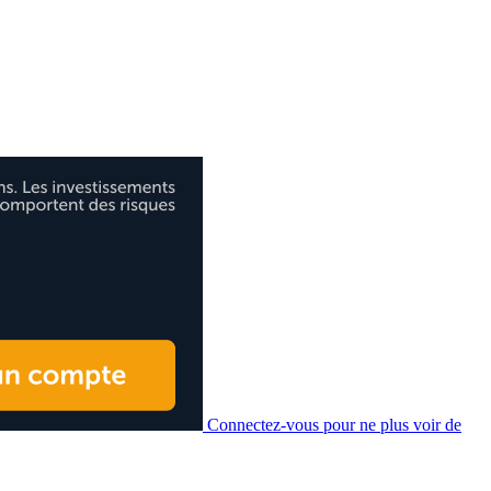
Connectez-vous pour ne plus voir de