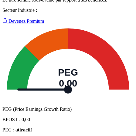
Secteur Industrie :
Devenez Premium
PEG
0,00
PEG (Price Earnings Growth Ratio)
BPOST :
0,00
PEG :
attractif