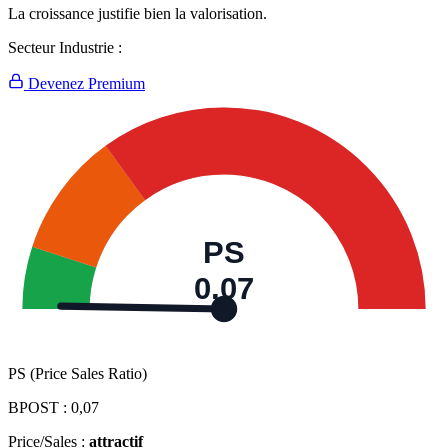
La croissance justifie bien la valorisation.
Secteur Industrie :
Devenez Premium
PS
0,07
PS (Price Sales Ratio)
BPOST :
0,07
Price/Sales :
attractif