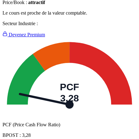
Price/Book :
attractif
Le cours est proche de la valeur comptable.
Secteur Industrie :
Devenez Premium
PCF
3,28
PCF (Price Cash Flow Ratio)
BPOST :
3,28