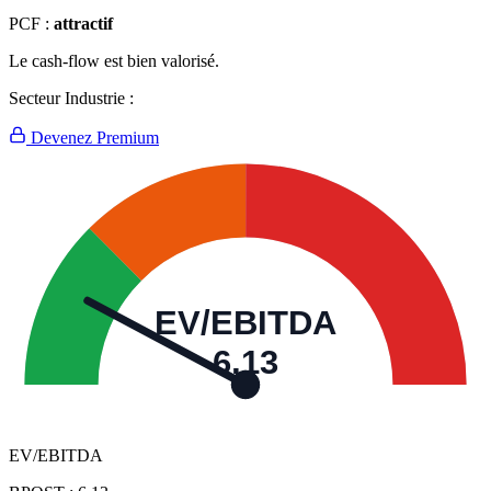
PCF :
attractif
Le cash-flow est bien valorisé.
Secteur Industrie :
Devenez Premium
EV/EBITDA
6,13
EV/EBITDA