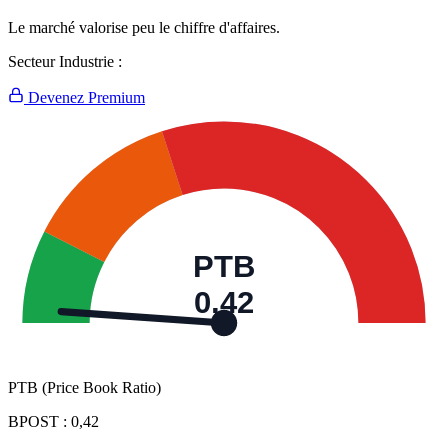
Le marché valorise peu le chiffre d'affaires.
Secteur Industrie :
Devenez Premium
PTB
0,42
PTB (Price Book Ratio)
BPOST :
0,42