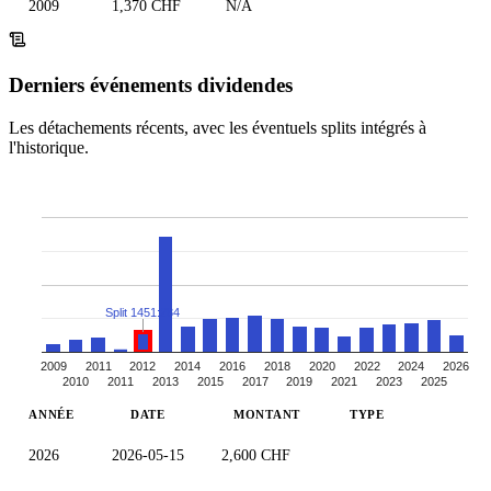
2009
1,370 CHF
N/A
Derniers événements dividendes
Les détachements récents, avec les éventuels splits intégrés à
l'historique.
Split 1451:284
2009
2011
2012
2014
2016
2018
2020
2022
2024
2026
2010
2011
2013
2015
2017
2019
2021
2023
2025
ANNÉE
DATE
MONTANT
TYPE
2026
2026-05-15
2,600 CHF