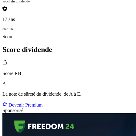
Prochain dividende
17 ans
Stabilité
Score
Score dividende
Score RB
A
La note de sûreté du dividende, de
A à E
.
Devenir Premium
Sponsorisé