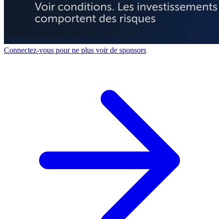
Connectez-vous pour ne plus voir de sponsors