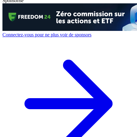
Sponsorisé
Connectez-vous pour ne plus voir de sponsors