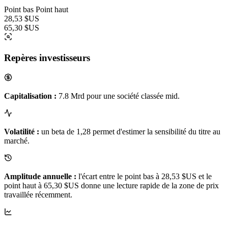
Point bas
Point haut
28,53 $US
65,30 $US
Repères investisseurs
Capitalisation :
7.8 Mrd pour une société classée mid.
Volatilité :
un beta de 1,28 permet d'estimer la sensibilité du titre au
marché.
Amplitude annuelle :
l'écart entre le point bas à 28,53 $US et le
point haut à 65,30 $US donne une lecture rapide de la zone de prix
travaillée récemment.