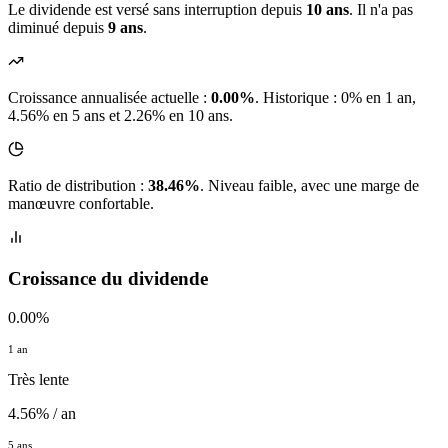
Le dividende est versé sans interruption depuis
10 ans
. Il n'a pas
diminué depuis
9 ans
.
Croissance annualisée actuelle :
0.00%
.
Historique : 0% en 1 an,
4.56% en 5 ans et 2.26% en 10 ans.
Ratio de distribution :
38.46%
. Niveau faible, avec une marge de
manœuvre confortable.
Croissance du dividende
0.00%
1 an
Très lente
4.56% / an
5 ans