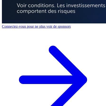
Connectez-vous pour ne plus voir de sponsors