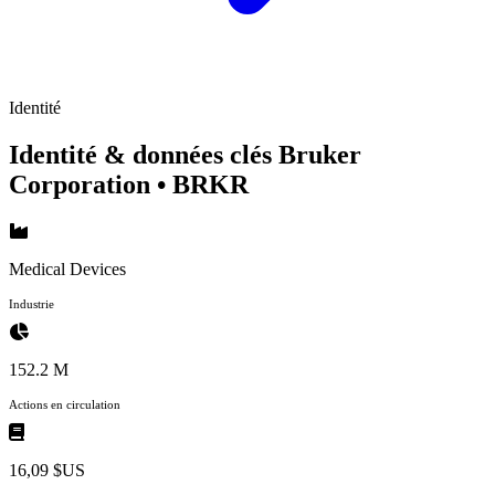
Identité
Identité & données clés Bruker
Corporation
• BRKR
Medical Devices
Industrie
152.2 M
Actions en circulation
16,09 $US