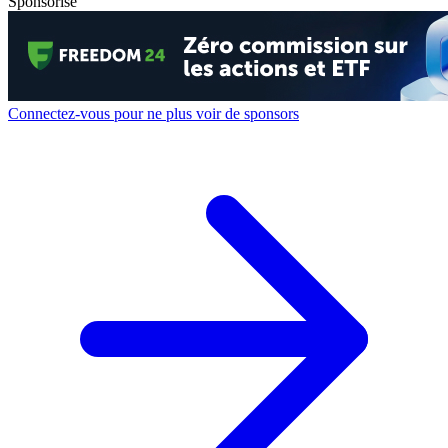
Sponsorisé
Connectez-vous pour ne plus voir de sponsors