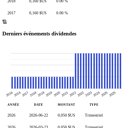
2018
0,160 $US
0.00 %
2017
0,160 $US
0.00 %
Derniers événements dividendes
2020
2025
2017
2022
2019
2025
2016
2022
2019
2024
2016
2021
2018
2023
ANNÉE
DATE
MONTANT
TYPE
2026
2026-06-22
0,050 $US
Trimestriel
2026
2026-03-23
0,050 $US
Trimestriel