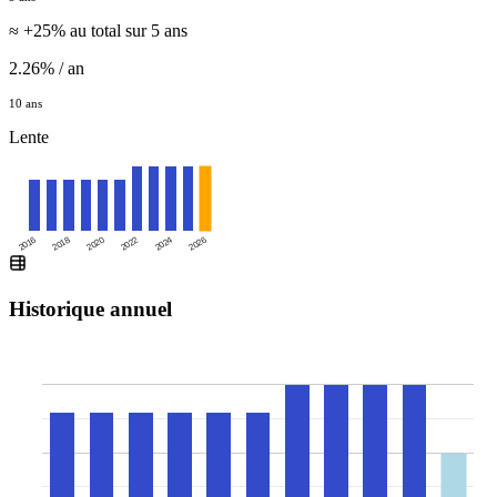
≈ +25% au total sur 5 ans
2.26% / an
10 ans
Lente
2016
2020
2024
2018
2022
2026
Historique annuel