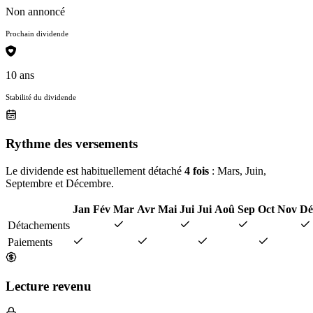
Non annoncé
Prochain dividende
10 ans
Stabilité du dividende
Rythme des versements
Le dividende est habituellement détaché
4 fois
: Mars, Juin,
Septembre et Décembre.
Jan
Fév
Mar
Avr
Mai
Jui
Jui
Aoû
Sep
Oct
Nov
Dé
Détachements
Paiements
Lecture revenu