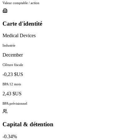
Valeur comptable / action
Carte d'identité
Medical Devices
Industrie
December
Clôture fiscale
-0,23 $US
BPA 12 mois
2,43 $US
BPA prévisionnel
Capital & détention
-0.34%