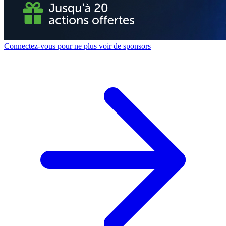
Connectez-vous pour ne plus voir de sponsors