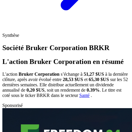
Synthèse
Société Bruker Corporation
BRKR
L'action Bruker Corporation en résumé
L'action
Bruker Corporation
s’échange à
51,27 $US
à la dernière
clôture, après avoir évolué entre
28,53 $US
et
65,30 $US
sur les 52
dernières semaines. Elle distribue actuellement un dividende
annualisé de
0,20 $US
, soit un rendement de
0.39%
. Le titre est
coté sous le ticker
BRKR
dans le secteur
Santé
.
Sponsorisé