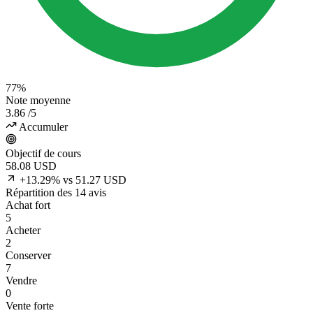
77%
Note moyenne
3.86
/5
Accumuler
Objectif de cours
58.08
USD
+13.29% vs 51.27 USD
Répartition des 14 avis
Achat fort
5
Acheter
2
Conserver
7
Vendre
0
Vente forte