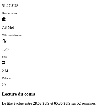
51,27 $US
Dernier cours
7.8 Mrd
MID capitalisation
1,28
Beta
2 M
Volume
Lecture du cours
Le titre évolue entre
28,53 $US
et
65,30 $US
sur 52 semaines.