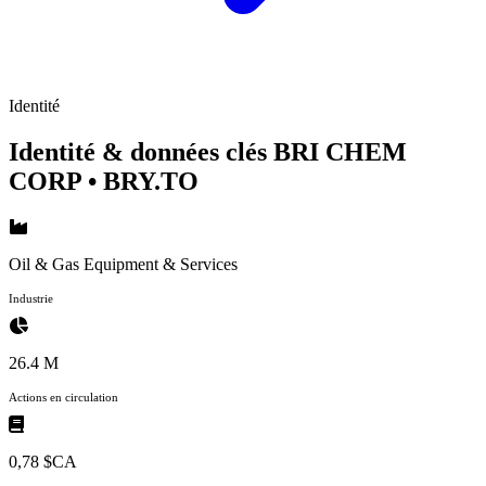
Identité
Identité & données clés BRI CHEM
CORP
• BRY.TO
Oil & Gas Equipment & Services
Industrie
26.4 M
Actions en circulation
0,78 $CA