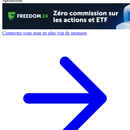
Sponsorisé
Connectez-vous pour ne plus voir de sponsors