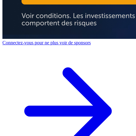
Connectez-vous pour ne plus voir de sponsors