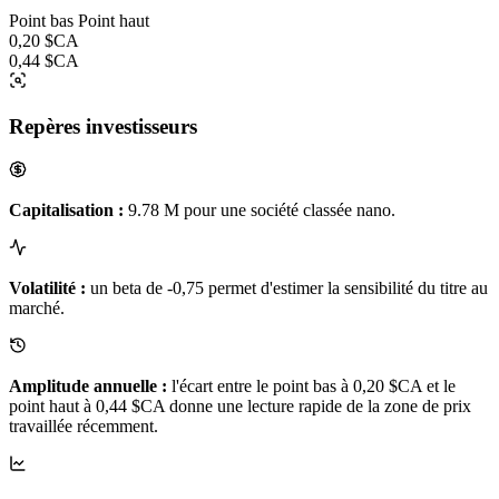
Point bas
Point haut
0,20 $CA
0,44 $CA
Repères investisseurs
Capitalisation :
9.78 M pour une société classée nano.
Volatilité :
un beta de -0,75 permet d'estimer la sensibilité du titre au
marché.
Amplitude annuelle :
l'écart entre le point bas à 0,20 $CA et le
point haut à 0,44 $CA donne une lecture rapide de la zone de prix
travaillée récemment.