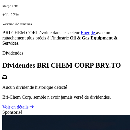
Marge nette
+12.12%
Variation 52 semaines
BRI CHEM CORP évolue dans le secteur
Energie
avec un
rattachement plus précis à l’industrie
Oil & Gas Equipment &
Services
.
Dividendes
Dividendes BRI CHEM CORP
BRY.TO
Aucun dividende historique détecté
Bri-Chem Corp. semble n'avoir jamais versé de dividendes.
Voir en détails
Sponsorisé