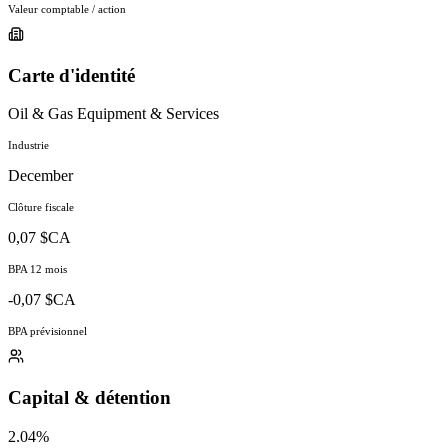
Valeur comptable / action
Carte d'identité
Oil & Gas Equipment & Services
Industrie
December
Clôture fiscale
0,07 $CA
BPA 12 mois
-0,07 $CA
BPA prévisionnel
Capital & détention
2.04%