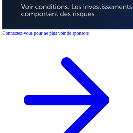
Connectez-vous pour ne plus voir de sponsors