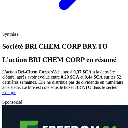
Synthèse
Société BRI CHEM CORP
BRY.TO
L'action BRI CHEM CORP en résumé
L'action
Bri-Chem Corp.
s’échange à
0,37 $CA
à la dernière
clôture, après avoir évolué entre
0,20 $CA
et
0,44 $CA
sur les 52
dernières semaines. Elle ne distribue pas de dividende en numéraire
à ce stade. Le titre est coté sous le ticker
BRY.TO
dans le secteur
Energie
.
Sponsorisé