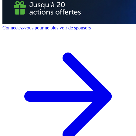
Connectez-vous pour ne plus voir de sponsors